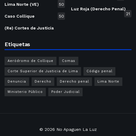
Lima Norte (VE)
50
Luz Roja (Derecho Penal)
21
Caso Collique
50
(Re) Cortes de Justicia
Etiquetas
Aeródromo de Collique
Comas
Corte Superior de Justicia de Lima
Código penal
Denuncia
Derecho
Derecho penal
Lima Norte
Ministerio Público
Poder Judicial
© 2026
No Apaguen La Luz