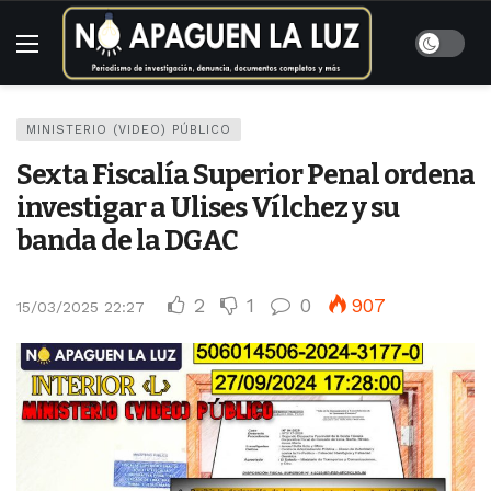
MINISTERIO (VIDEO) PÚBLICO
Sexta Fiscalía Superior Penal ordena
investigar a Ulises Vílchez y su
banda de la DGAC
2
1
0
907
15/03/2025 22:27