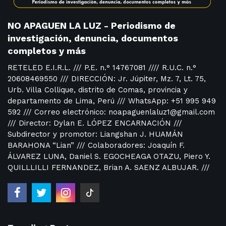
NO APAGUEN LA LUZ - Periodismo de
investigación, denuncia, documentos
completos y más
RETELED E.I.R.L. /// P.E. n.° 14767081 //// R.U.C. n.°
20608469550 /// DIRECCIÓN: Jr. Júpiter, Mz. 7, Lt. 75,
Urb. Villa Collique, distrito de Comas, provincia y
departamento de Lima, Perú /// WhatsApp: +51 995 949
592 /// Correo electrónico: noapaguenlaluz1@gmail.com
/// Director: Dylan E. LÓPEZ ENCARNACIÓN ///
Subdirector y promotor: Liangshan J. HUAMÁN
BARAHONA “Lian” /// Colaboradores: Joaquín F.
ÁLVAREZ LUNA, Daniel S. EGOCHEAGA OTAZU, Piero Y.
QUILLLILLI FERNANDEZ, Brian A. SAENZ ALBUJAR. ///