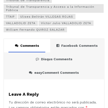
Tribunal de Transparencia
Tribunal de Transparencia y Acceso a la Información
Pública
TTAIP
Ulises Beltrán VILLEGAS ROJAS
VALLADOLID ZETA
Víctor Julio VALLADOLID ZETA
William Fernando QUIROZ SALAZAR
Comments
Facebook Comments
Disqus Comments
easyComment Comments
Leave A Reply
Tu dirección de correo electrónico no será publicada.
*
Los campos obligatorios están marcados con