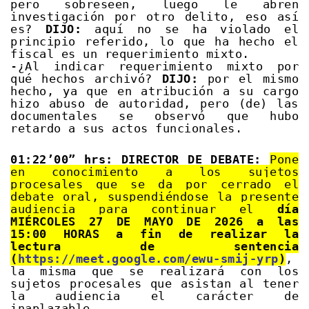
pero sobreseen, luego le abren
investigación por otro delito, eso así
es?
DIJO:
aquí no se ha violado el
principio referido, lo que ha hecho el
fiscal es un requerimiento mixto.
-¿Al indicar requerimiento mixto por
qué hechos archivó?
DIJO:
por el mismo
hecho, ya que en atribución a su cargo
hizo abuso de autoridad, pero (de) las
documentales se observó que hubo
retardo a sus actos funcionales.
01:22’00” hrs: DIRECTOR DE DEBATE:
Pone
en conocimiento a los sujetos
procesales que se da por cerrado el
debate oral, suspendiéndose la presente
audiencia para continuar el
día
MIÉRCOLES 27 DE MAYO DE 2026 a las
15:00 HORAS a fin de realizar la
lectura de sentencia
(
https://meet.google.com/ewu-smij-yrp
)
,
la misma que se realizará con los
sujetos procesales que asistan al tener
la audiencia el carácter de
inaplazable.