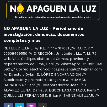
NO APAGUEN LA LUZ - Periodismo de
investigación, denuncia, documentos
completos y más
RETELED E.I.R.L. /// P.E. n.° 14767081 //// R.U.C. n.°
20608469550 /// DIRECCIÓN: Jr. Júpiter, Mz. 7, Lt. 75,
Urb. Villa Collique, distrito de Comas, provincia y
departamento de Lima, Perú /// WhatsApp: +51 995 949
592 /// Correo electrónico: noapaguenlaluz1@gmail.com
/// Director: Dylan E. LÓPEZ ENCARNACIÓN ///
Subdirector y promotor: Liangshan J. HUAMÁN
BARAHONA “Lian” /// Colaboradores: Joaquín F.
ÁLVAREZ LUNA, Daniel S. EGOCHEAGA OTAZU, Piero Y.
QUILLLILLI FERNANDEZ, Brian A. SAENZ ALBUJAR. ///