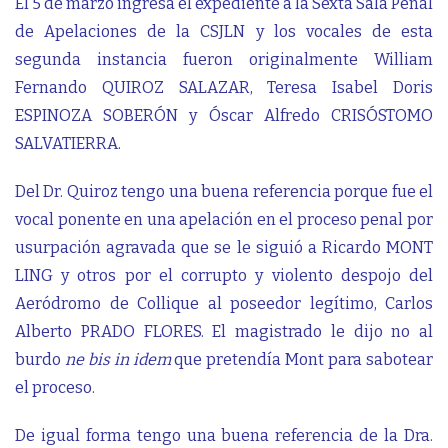
El 5 de marzo ingresa el expediente a la Sexta Sala Penal
de Apelaciones de la CSJLN y los vocales de esta
segunda instancia fueron originalmente William
Fernando QUIROZ SALAZAR, Teresa Isabel Doris
ESPINOZA SOBERÓN y Óscar Alfredo CRISÓSTOMO
SALVATIERRA.
Del Dr. Quiroz tengo una buena referencia porque fue el
vocal ponente en una apelación en el proceso penal por
usurpación agravada que se le siguió a Ricardo MONT
LING y otros por el corrupto y violento despojo del
Aeródromo de Collique al poseedor legítimo, Carlos
Alberto PRADO FLORES. El magistrado le dijo no al
burdo
ne bis in idem
que pretendía Mont para sabotear
el proceso.
De igual forma tengo una buena referencia de la Dra.