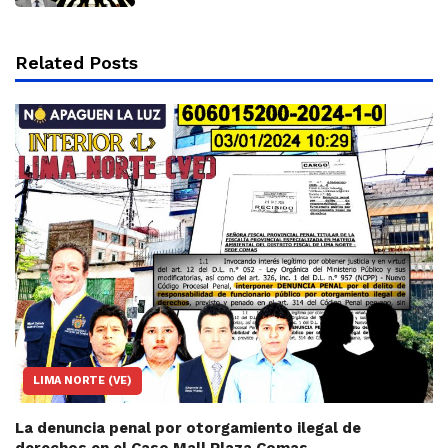
Related Posts
LIMA NORTE (VE)
La denuncia penal por otorgamiento ilegal de
derechos en el Caso Mall Plaza Comas