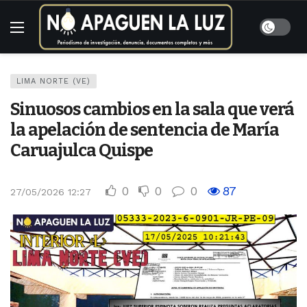
LIMA NORTE (VE)
Sinuosos cambios en la sala que verá
la apelación de sentencia de María
Caruajulca Quispe
0
0
0
87
27/05/2026 12:27