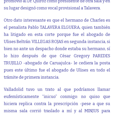
promovió al Dr. Quiroz como presidente de otra sala y en
su lugar designó como vocal provisional a Talavera.
Otro dato interesante es que el hermano de Charles es
el penalista Pablo TALAVERA ELGUERA, quien también
ha litigado en esta corte porque fue el abogado de
Ulises Beltrán VILLEGAS ROJAS en segunda instancia, si
bien no ante un despacho donde estaba su hermano, sí
lo hizo después de que César Gregory PAREDES
TRUJILLO -abogado de Caruajulca- le cediera la posta
pues este último fue el abogado de Ulises en todo el
trámite de primera instancia.
Valladolid tuvo un trato al que podríamos llamar
eufemísticamente “inicuo” conmigo: no quiso que
hiciera replica contra la prescripción -pese a que su
misma sala corrió traslado a mí y al MINJUS para