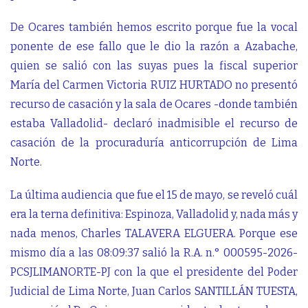
De Ocares también hemos escrito porque fue la vocal
ponente de ese fallo que le dio la razón a Azabache,
quien se salió con las suyas pues la fiscal superior
María del Carmen Victoria RUIZ HURTADO no presentó
recurso de casación y la sala de Ocares -donde también
estaba Valladolid- declaró inadmisible el recurso de
casación de la procuraduría anticorrupción de Lima
Norte.
La última audiencia que fue el 15 de mayo, se reveló cuál
era la terna definitiva: Espinoza, Valladolid y, nada más y
nada menos, Charles TALAVERA ELGUERA. Porque ese
mismo día a las 08:09:37 salió la R.A. n.° 000595-2026-
PCSJLIMANORTE-PJ con la que el presidente del Poder
Judicial de Lima Norte, Juan Carlos SANTILLÁN TUESTA,