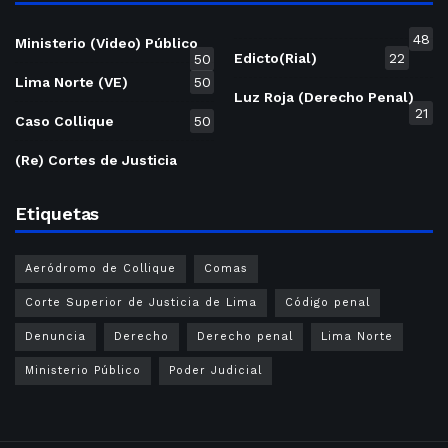
48
Ministerio (Video) Público
Edicto(Rial)
22
50
Lima Norte (VE)
50
Luz Roja (Derecho Penal)
21
Caso Collique
50
(Re) Cortes de Justicia
Etiquetas
Aeródromo de Collique
Comas
Corte Superior de Justicia de Lima
Código penal
Denuncia
Derecho
Derecho penal
Lima Norte
Ministerio Público
Poder Judicial