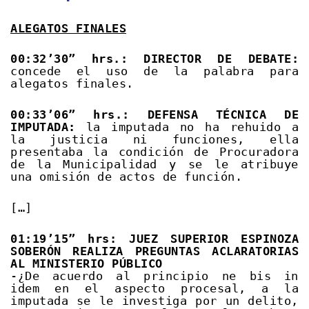
ALEGATOS FINALES
00:32’30” hrs.: DIRECTOR DE DEBATE:
concede el uso de la palabra para
alegatos finales.
00:33’06” hrs.: DEFENSA TÉCNICA DE
IMPUTADA:
la imputada no ha rehuido a
la justicia ni funciones, ella
presentaba la condición de Procuradora
de la Municipalidad y se le atribuye
una omisión de actos de función.
[…]
01:19’15” hrs: JUEZ SUPERIOR ESPINOZA
SOBERÓN REALIZA PREGUNTAS ACLARATORIAS
AL MINISTERIO PÚBLICO
-¿De acuerdo al principio ne bis in
idem en el aspecto procesal, a la
imputada se le investiga por un delito,