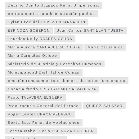
Décimo Quinto Juzgado Penal Unipersonal
delitos contra la administración pública
Dylan Ezequiel LÓPEZ ENCARNACIÓN
ESPINOZA SOBERON
Juan Carlos SANTILLÁN TUESTA
Lourdes Nelly OCARES OCHOA
María Aurora CARUAJULCA QUISPE
María Caruajulca
María Carujulca Quispe
Ministerio de Justicia y Derechos Humanos
Municipalidad Distrital de Comas
omisión rehusamiento o demora de actos funcionales
Óscar Alfredo CRISÓSTOMO SALVATIERRA
Pablo TALAVERA ELGUERA
Procuraduría General del Estado
QUIROZ SALAZAR
Roger Leyter CHACA VELASCO
Sexta Sala Penal de Apelaciones
Teresa Isabel Doris ESPINOZA SOBERÓN