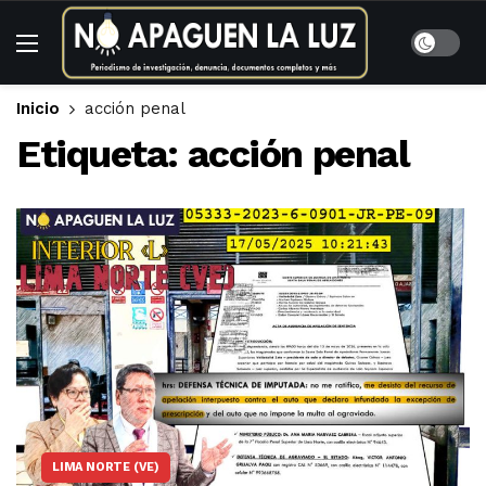
Inicio
acción penal
Etiqueta:
acción penal
LIMA NORTE (VE)