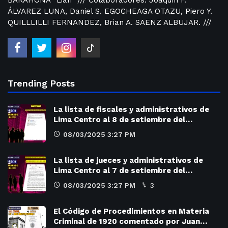
ÁLVAREZ LUNA, Daniel S. EGOCHEAGA OTAZU, Piero Y.
QUILLLILLI FERNANDEZ, Brian A. SAENZ ALBUJAR. ///
Trending Posts
La lista de fiscales y administrativos de
Lima Centro al 8 de setiembre del…
08/03/2025 3:27 PM
La lista de jueces y administrativos de
Lima Centro al 7 de setiembre del…
08/03/2025 3:27 PM
3
El Código de Procedimientos en Materia
Criminal de 1920 comentado por Juan…