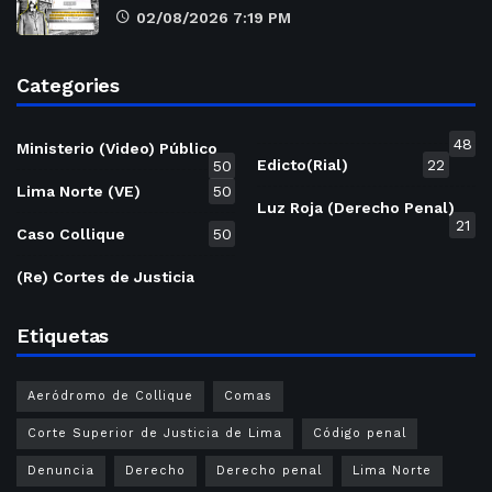
02/08/2026 7:19 PM
Categories
48
Ministerio (Video) Público
Edicto(Rial)
22
50
Lima Norte (VE)
50
Luz Roja (Derecho Penal)
21
Caso Collique
50
(Re) Cortes de Justicia
Etiquetas
Aeródromo de Collique
Comas
Corte Superior de Justicia de Lima
Código penal
Denuncia
Derecho
Derecho penal
Lima Norte