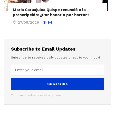
María Caruajulca Quispe renunció a la
prescripción: ¿Por honor o por horror?
27/05/2026
94
Subscribe to Email Updates
Subscribe to receives daily updates direct to your inbox!
Subscribe
You can unsubscribe at any time