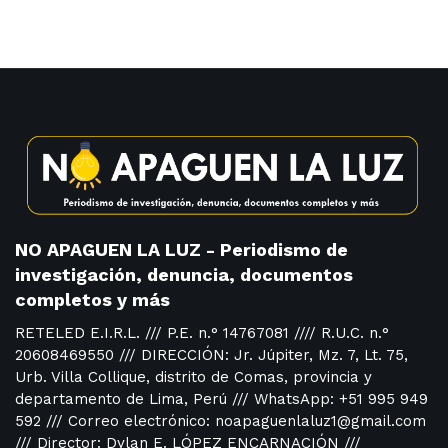
NO APAGUEN LA LUZ - Periodismo de
investigación, denuncia, documentos
completos y más
RETELED E.I.R.L. /// P.E. n.° 14767081 //// R.U.C. n.°
20608469550 /// DIRECCIÓN: Jr. Júpiter, Mz. 7, Lt. 75,
Urb. Villa Collique, distrito de Comas, provincia y
departamento de Lima, Perú /// WhatsApp: +51 995 949
592 /// Correo electrónico: noapaguenlaluz1@gmail.com
/// Director: Dylan E. LÓPEZ ENCARNACIÓN ///