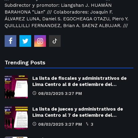
Subdirector y promotor: Liangshan J. HUAMÁN
BARAHONA “Lian” /// Colaboradores: Joaquín F.
ÁLVAREZ LUNA, Daniel S. EGOCHEAGA OTAZU, Piero Y.
QUILLLILLI FERNANDEZ, Brian A. SAENZ ALBUJAR. ///
Trending Posts
La lista de fiscales y administrativos de
Lima Centro al 8 de setiembre del…
08/03/2025 3:27 PM
La lista de jueces y administrativos de
Lima Centro al 7 de setiembre del…
08/03/2025 3:27 PM
3