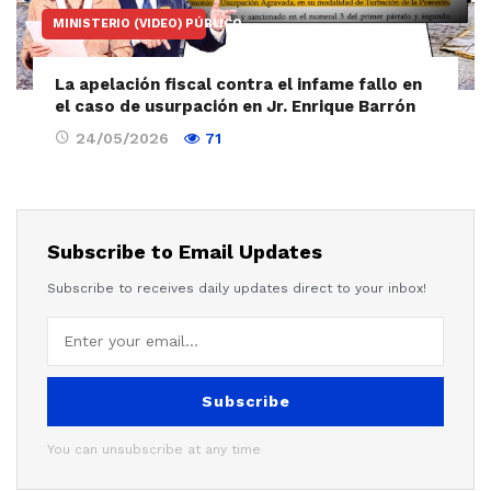
MINISTERIO (VIDEO) PÚBLICO
La apelación fiscal contra el infame fallo en
el caso de usurpación en Jr. Enrique Barrón
24/05/2026
71
Subscribe to Email Updates
Subscribe to receives daily updates direct to your inbox!
Subscribe
You can unsubscribe at any time