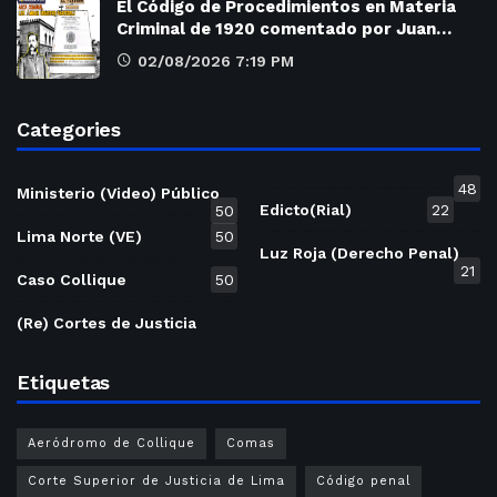
El Código de Procedimientos en Materia
Criminal de 1920 comentado por Juan…
02/08/2026 7:19 PM
Categories
48
Ministerio (Video) Público
Edicto(Rial)
22
50
Lima Norte (VE)
50
Luz Roja (Derecho Penal)
21
Caso Collique
50
(Re) Cortes de Justicia
Etiquetas
Aeródromo de Collique
Comas
Corte Superior de Justicia de Lima
Código penal