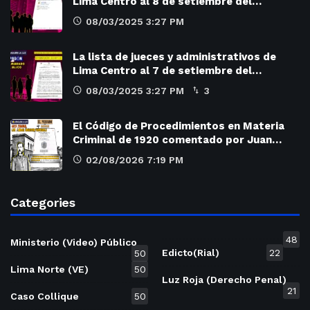
Lima Centro al 8 de setiembre del…
08/03/2025 3:27 PM
La lista de jueces y administrativos de
Lima Centro al 7 de setiembre del…
08/03/2025 3:27 PM
3
El Código de Procedimientos en Materia
Criminal de 1920 comentado por Juan…
02/08/2026 7:19 PM
Categories
48
Ministerio (Video) Público
Edicto(Rial)
22
50
Lima Norte (VE)
50
Luz Roja (Derecho Penal)
21
Caso Collique
50