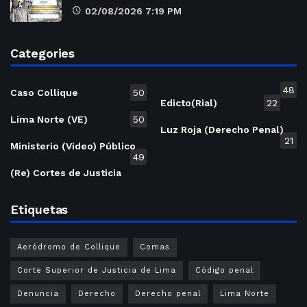
02/08/2026 7:19 PM
Categories
48
Caso Collique
50
Edicto(Rial)
22
Lima Norte (VE)
50
Luz Roja (Derecho Penal)
21
Ministerio (Video) Público
49
(Re) Cortes de Justicia
Etiquetas
Aeródromo de Collique
Comas
Corte Superior de Justicia de Lima
Código penal
Denuncia
Derecho
Derecho penal
Lima Norte