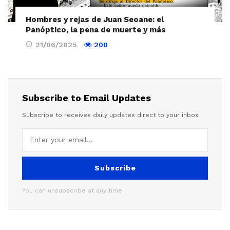
Hombres y rejas de Juan Seoane: el
Panóptico, la pena de muerte y más
21/06/2025
200
Subscribe to Email Updates
Subscribe to receives daily updates direct to your inbox!
Subscribe
You can unsubscribe at any time