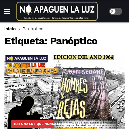
Inicio
Panóptico
Etiqueta:
Panóptico
HAY UNA LUZ QUE NUNCA SE APAGA