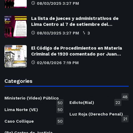
08/03/2025 3:27 PM
La lista de jueces y administrativos de
Lima Centro al 7 de setiembre del…
08/03/2025 3:27 PM
3
El Código de Procedimientos en Materia
Criminal de 1920 comentado por Juan…
02/08/2026 7:19 PM
Categories
48
Ministerio (Video) Público
Edicto(Rial)
22
50
Lima Norte (VE)
50
Luz Roja (Derecho Penal)
21
Caso Collique
50
(Re) Cortes de Justicia