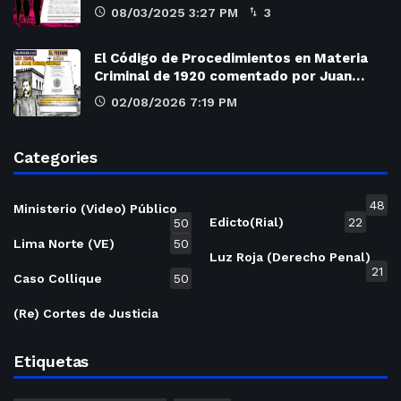
08/03/2025 3:27 PM
3
El Código de Procedimientos en Materia
Criminal de 1920 comentado por Juan…
02/08/2026 7:19 PM
Categories
48
Ministerio (Video) Público
Edicto(Rial)
22
50
Lima Norte (VE)
50
Luz Roja (Derecho Penal)
21
Caso Collique
50
(Re) Cortes de Justicia
Etiquetas