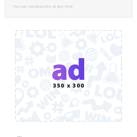
You can unsubscribe at any time