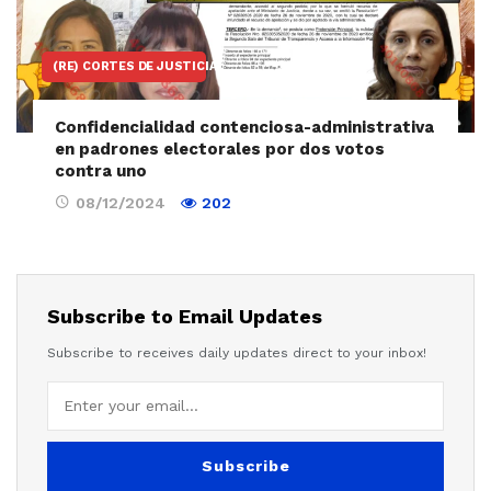
(RE) CORTES DE JUSTICIA
Confidencialidad contenciosa-administrativa
en padrones electorales por dos votos
contra uno
08/12/2024
202
Subscribe to Email Updates
Subscribe to receives daily updates direct to your inbox!
Subscribe