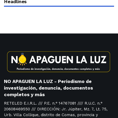
Headlines
NO APAGUEN LA LUZ - Periodismo de
investigación, denuncia, documentos
completos y más
RETELED E.I.R.L. /// P.E. n.° 14767081 //// R.U.C. n.°
20608469550 /// DIRECCIÓN: Jr. Júpiter, Mz. 7, Lt. 75,
Urb. Villa Collique, distrito de Comas, provincia y