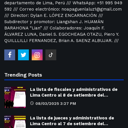
departamento de Lima, Perú /// WhatsApp: +51 995 949
592 /// Correo electrónico: noapaguenlaluz1@gmail.com
/// Director: Dylan E. LÓPEZ ENCARNACIÓN ///
Subdirector y promotor: Liangshan J. HUAMÁN
BARAHONA “Lian” /// Colaboradores: Joaquín F.
ÁLVAREZ LUNA, Daniel S. EGOCHEAGA OTAZU, Piero Y.
QUILLLILLI FERNANDEZ, Brian A. SAENZ ALBUJAR. ///
Trending Posts
La lista de fiscales y administrativos de
Lima Centro al 8 de setiembre del…
08/03/2025 3:27 PM
La lista de jueces y administrativos de
Lima Centro al 7 de setiembre del…