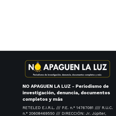
NO APAGUEN LA LUZ - Periodismo de
investigación, denuncia, documentos
completos y más
RETELED E.I.R.L. /// P.E. n.° 14767081 //// R.U.C.
n.° 20608469550 /// DIRECCIÓN: Jr. Júpiter,