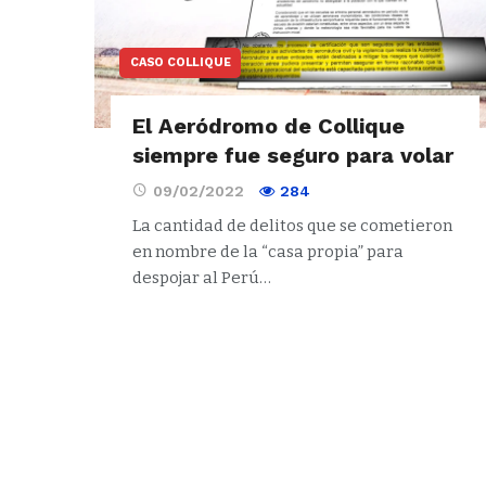
CASO COLLIQUE
El Aeródromo de Collique
siempre fue seguro para volar
09/02/2022
284
La cantidad de delitos que se cometieron
en nombre de la “casa propia” para
despojar al Perú…