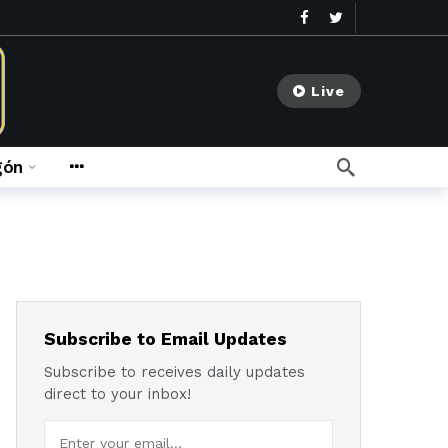
Live
gón
go
meses ago
Subscribe to Email Updates
Subscribe to receives daily updates
direct to your inbox!