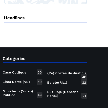
Headlines
Categories
Caso Collique
50
(Re) Cortes de Justicia
48
Lima Norte (VE)
50
Edicto(Rial)
22
Ministerio (Video)
Luz Roja (Derecho
Público
49
Penal)
21