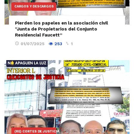
CARGOS Y DESCARGOS
Pierden los papeles en la asociación civil
“Junta de Propietarios del Conjunto
Residencial Faucett”
01/07/2025
253
1
(RE) CORTES DE JUSTICIA