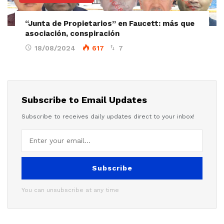
“Junta de Propietarios” en Faucett: más que
asociación, conspiración
18/08/2024
617
7
Subscribe to Email Updates
Subscribe to receives daily updates direct to your inbox!
Subscribe
You can unsubscribe at any time