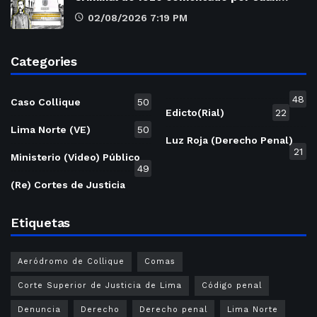
02/08/2026 7:19 PM
Categories
48
Caso Collique
50
Edicto(Rial)
22
Lima Norte (VE)
50
Luz Roja (Derecho Penal)
21
Ministerio (Video) Público
49
(Re) Cortes de Justicia
Etiquetas
Aeródromo de Collique
Comas
Corte Superior de Justicia de Lima
Código penal
Denuncia
Derecho
Derecho penal
Lima Norte