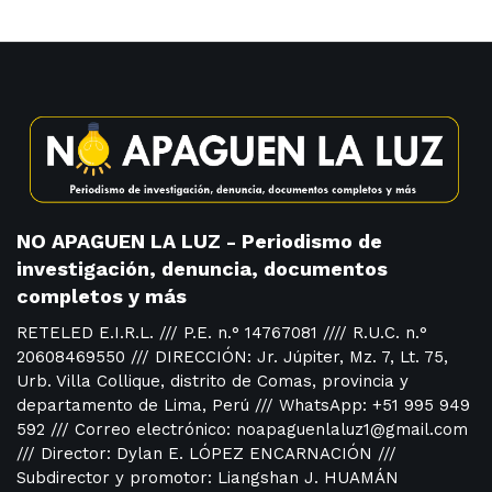
NO APAGUEN LA LUZ - Periodismo de
investigación, denuncia, documentos
completos y más
RETELED E.I.R.L. /// P.E. n.° 14767081 //// R.U.C. n.°
20608469550 /// DIRECCIÓN: Jr. Júpiter, Mz. 7, Lt. 75,
Urb. Villa Collique, distrito de Comas, provincia y
departamento de Lima, Perú /// WhatsApp: +51 995 949
592 /// Correo electrónico: noapaguenlaluz1@gmail.com
/// Director: Dylan E. LÓPEZ ENCARNACIÓN ///
Subdirector y promotor: Liangshan J. HUAMÁN