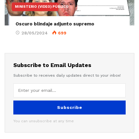
MINISTERIO (VIDEO) PÚBLICO
Oscuro blindaje adjunto supremo
28/05/2024
699
Subscribe to Email Updates
Subscribe to receives daily updates direct to your inbox!
Subscribe
You can unsubscribe at any time