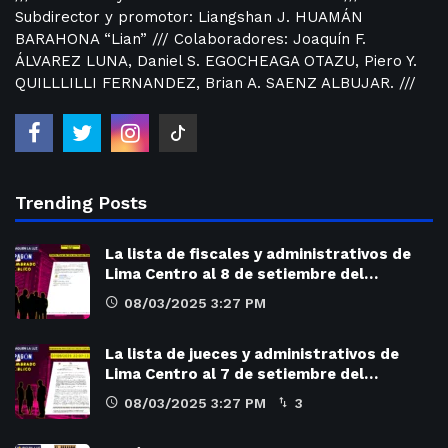
Subdirector y promotor: Liangshan J. HUAMÁN
BARAHONA “Lian” /// Colaboradores: Joaquín F.
ÁLVAREZ LUNA, Daniel S. EGOCHEAGA OTAZU, Piero Y.
QUILLLILLI FERNANDEZ, Brian A. SAENZ ALBUJAR. ///
Trending Posts
La lista de fiscales y administrativos de
Lima Centro al 8 de setiembre del…
08/03/2025 3:27 PM
La lista de jueces y administrativos de
Lima Centro al 7 de setiembre del…
08/03/2025 3:27 PM
3