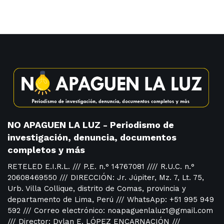
NO APAGUEN LA LUZ - Periodismo de
investigación, denuncia, documentos
completos y más
RETELED E.I.R.L. /// P.E. n.° 14767081 //// R.U.C. n.°
20608469550 /// DIRECCIÓN: Jr. Júpiter, Mz. 7, Lt. 75,
Urb. Villa Collique, distrito de Comas, provincia y
departamento de Lima, Perú /// WhatsApp: +51 995 949
592 /// Correo electrónico: noapaguenlaluz1@gmail.com
/// Director: Dylan E. LÓPEZ ENCARNACIÓN ///