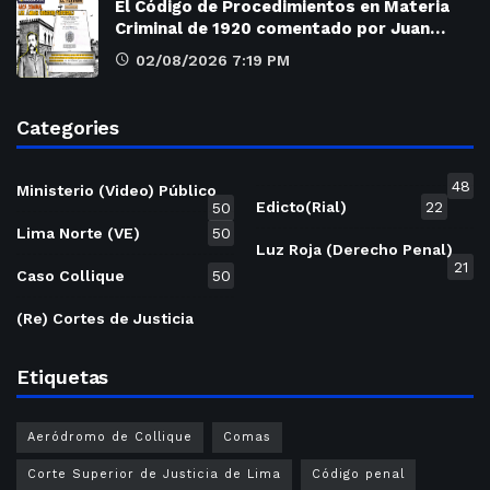
El Código de Procedimientos en Materia
Criminal de 1920 comentado por Juan…
02/08/2026 7:19 PM
Categories
48
Ministerio (Video) Público
Edicto(Rial)
22
50
Lima Norte (VE)
50
Luz Roja (Derecho Penal)
21
Caso Collique
50
(Re) Cortes de Justicia
Etiquetas
Aeródromo de Collique
Comas
Corte Superior de Justicia de Lima
Código penal