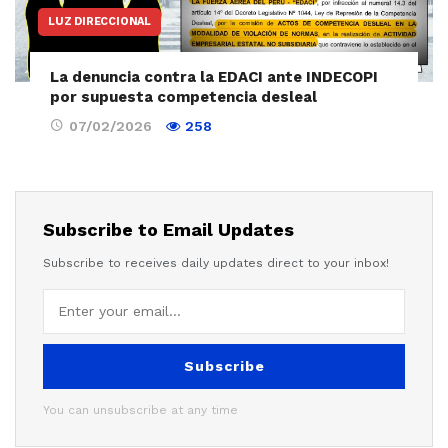
LUZ DIRECCIONAL
La denuncia contra la EDACI ante INDECOPI
por supuesta competencia desleal
07/02/2026
258
Subscribe to Email Updates
Subscribe to receives daily updates direct to your inbox!
Subscribe
You can unsubscribe at any time