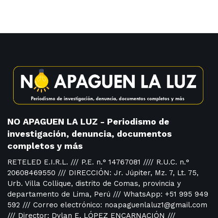
NO APAGUEN LA LUZ - Periodismo de
investigación, denuncia, documentos
completos y más
RETELED E.I.R.L. /// P.E. n.° 14767081 //// R.U.C. n.°
20608469550 /// DIRECCIÓN: Jr. Júpiter, Mz. 7, Lt. 75,
Urb. Villa Collique, distrito de Comas, provincia y
departamento de Lima, Perú /// WhatsApp: +51 995 949
592 /// Correo electrónico: noapaguenlaluz1@gmail.com
/// Director: Dylan E. LÓPEZ ENCARNACIÓN ///