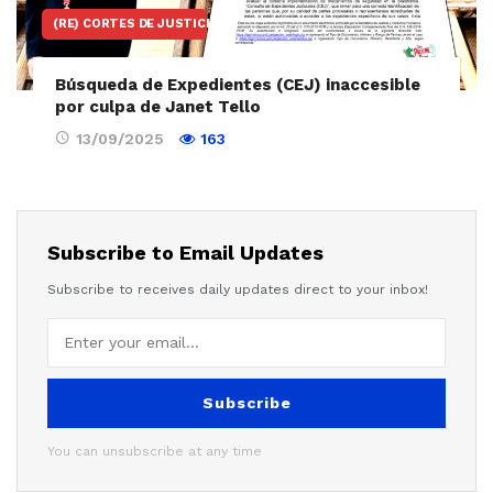
(RE) CORTES DE JUSTICIA
Búsqueda de Expedientes (CEJ) inaccesible
por culpa de Janet Tello
13/09/2025
163
Subscribe to Email Updates
Subscribe to receives daily updates direct to your inbox!
Subscribe
You can unsubscribe at any time