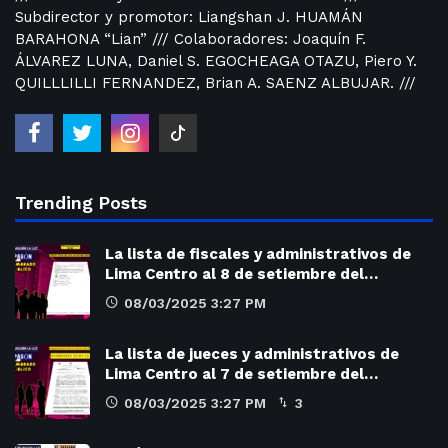
Subdirector y promotor: Liangshan J. HUAMÁN
BARAHONA “Lian” /// Colaboradores: Joaquín F.
ÁLVAREZ LUNA, Daniel S. EGOCHEAGA OTAZU, Piero Y.
QUILLLILLI FERNANDEZ, Brian A. SAENZ ALBUJAR. ///
Trending Posts
La lista de fiscales y administrativos de
Lima Centro al 8 de setiembre del…
08/03/2025 3:27 PM
La lista de jueces y administrativos de
Lima Centro al 7 de setiembre del…
08/03/2025 3:27 PM
3