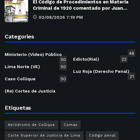
El Código de Procedimientos en Materia
Criminal de 1920 comentado por Juan…
02/08/2026 7:19 PM
Categories
48
Ministerio (Video) Público
Edicto(Rial)
22
50
Lima Norte (VE)
50
Luz Roja (Derecho Penal)
21
Caso Collique
50
(Re) Cortes de Justicia
Etiquetas
Aeródromo de Collique
Comas
Corte Superior de Justicia de Lima
Código penal