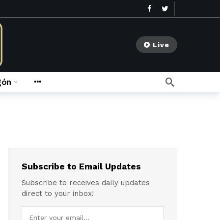
Live
gón
go
meses ago
Subscribe to Email Updates
Subscribe to receives daily updates
direct to your inbox!