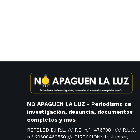
NO APAGUEN LA LUZ - Periodismo de
investigación, denuncia, documentos
completos y más
RETELED E.I.R.L. /// P.E. n.° 14767081 //// R.U.C.
n.° 20608469550 /// DIRECCIÓN: Jr. Júpiter,