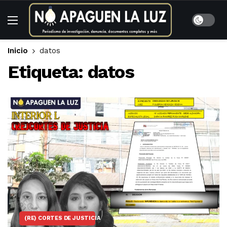
Inicio
datos
Etiqueta:
datos
(RE) CORTES DE JUSTICIA