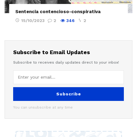
Sentencia contencioso-conspirativa
15/10/2023
2
346
2
Subscribe to Email Updates
Subscribe to receives daily updates direct to your inbox!
Subscribe
You can unsubscribe at any time