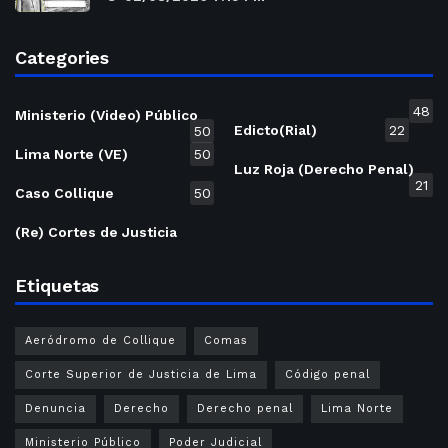
Categories
48
Ministerio (Video) Público
Edicto(Rial)
22
50
Lima Norte (VE)
50
Luz Roja (Derecho Penal)
21
Caso Collique
50
(Re) Cortes de Justicia
Etiquetas
Aeródromo de Collique
Comas
Corte Superior de Justicia de Lima
Código penal
Denuncia
Derecho
Derecho penal
Lima Norte
Ministerio Público
Poder Judicial