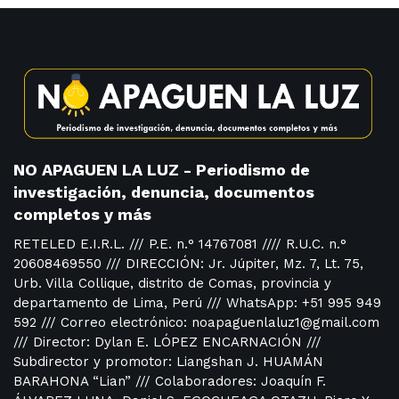
NO APAGUEN LA LUZ - Periodismo de
investigación, denuncia, documentos
completos y más
RETELED E.I.R.L. /// P.E. n.° 14767081 //// R.U.C. n.°
20608469550 /// DIRECCIÓN: Jr. Júpiter, Mz. 7, Lt. 75,
Urb. Villa Collique, distrito de Comas, provincia y
departamento de Lima, Perú /// WhatsApp: +51 995 949
592 /// Correo electrónico: noapaguenlaluz1@gmail.com
/// Director: Dylan E. LÓPEZ ENCARNACIÓN ///
Subdirector y promotor: Liangshan J. HUAMÁN
BARAHONA “Lian” /// Colaboradores: Joaquín F.