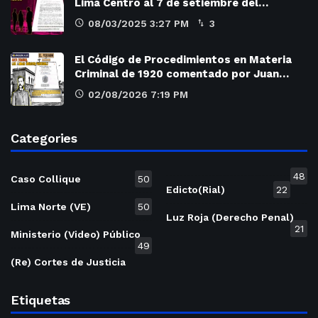
Lima Centro al 7 de setiembre del…
08/03/2025 3:27 PM
3
El Código de Procedimientos en Materia
Criminal de 1920 comentado por Juan…
02/08/2026 7:19 PM
Categories
48
Caso Collique
50
Edicto(Rial)
22
Lima Norte (VE)
50
Luz Roja (Derecho Penal)
21
Ministerio (Video) Público
49
(Re) Cortes de Justicia
Etiquetas