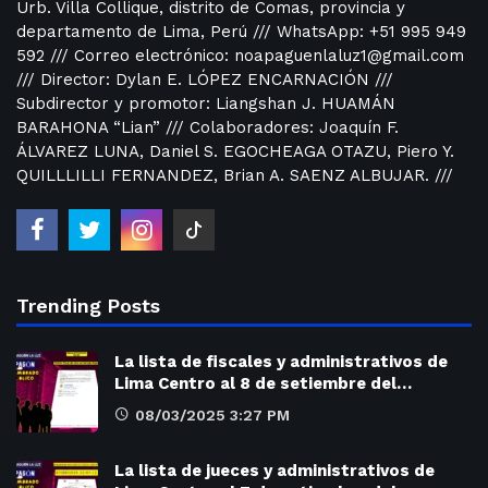
Urb. Villa Collique, distrito de Comas, provincia y
departamento de Lima, Perú /// WhatsApp: +51 995 949
592 /// Correo electrónico: noapaguenlaluz1@gmail.com
/// Director: Dylan E. LÓPEZ ENCARNACIÓN ///
Subdirector y promotor: Liangshan J. HUAMÁN
BARAHONA “Lian” /// Colaboradores: Joaquín F.
ÁLVAREZ LUNA, Daniel S. EGOCHEAGA OTAZU, Piero Y.
QUILLLILLI FERNANDEZ, Brian A. SAENZ ALBUJAR. ///
Trending Posts
La lista de fiscales y administrativos de
Lima Centro al 8 de setiembre del…
08/03/2025 3:27 PM
La lista de jueces y administrativos de