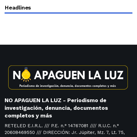
Headlines
NO APAGUEN LA LUZ - Periodismo de
investigación, denuncia, documentos
completos y más
RETELED E.I.R.L. /// P.E. n.° 14767081 //// R.U.C. n.°
20608469550 /// DIRECCIÓN: Jr. Júpiter, Mz. 7, Lt. 75,