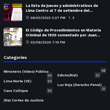
La lista de jueces y administrativos de
Lima Centro al 7 de setiembre del…
08/03/2025 3:27 PM
3
El Código de Procedimientos en Materia
Criminal de 1920 comentado por Juan…
02/08/2026 7:19 PM
Categories
48
Ministerio (Video) Público
Edicto(Rial)
22
50
Lima Norte (VE)
50
Luz Roja (Derecho Penal)
21
Caso Collique
50
(Re) Cortes de Justicia