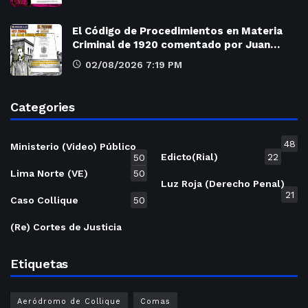
El Código de Procedimientos en Materia
Criminal de 1920 comentado por Juan…
02/08/2026 7:19 PM
Categories
48
Ministerio (Video) Público
Edicto(Rial)
22
50
Lima Norte (VE)
50
Luz Roja (Derecho Penal)
21
Caso Collique
50
(Re) Cortes de Justicia
Etiquetas
Aeródromo de Collique
Comas