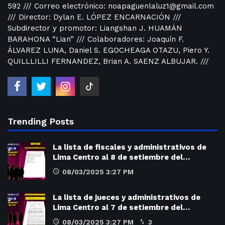
592 /// Correo electrónico: noapaguenlaluz1@gmail.com
/// Director: Dylan E. LÓPEZ ENCARNACIÓN ///
Subdirector y promotor: Liangshan J. HUAMÁN
BARAHONA “Lian” /// Colaboradores: Joaquín F.
ÁLVAREZ LUNA, Daniel S. EGOCHEAGA OTAZU, Piero Y.
QUILLLILLI FERNANDEZ, Brian A. SAENZ ALBUJAR. ///
Trending Posts
La lista de fiscales y administrativos de
Lima Centro al 8 de setiembre del…
08/03/2025 3:27 PM
La lista de jueces y administrativos de
Lima Centro al 7 de setiembre del…
08/03/2025 3:27 PM
3