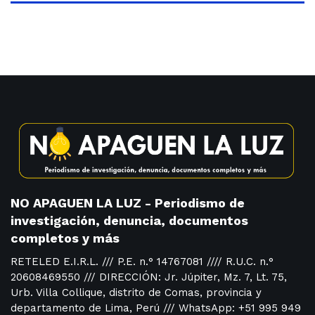
NO APAGUEN LA LUZ - Periodismo de
investigación, denuncia, documentos
completos y más
RETELED E.I.R.L. /// P.E. n.° 14767081 //// R.U.C. n.°
20608469550 /// DIRECCIÓN: Jr. Júpiter, Mz. 7, Lt. 75,
Urb. Villa Collique, distrito de Comas, provincia y
departamento de Lima, Perú /// WhatsApp: +51 995 949