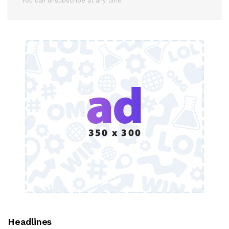
You can unsubscribe at any time
Headlines