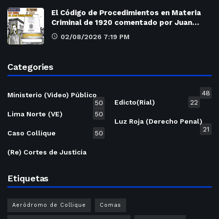
El Código de Procedimientos en Materia
Criminal de 1920 comentado por Juan…
02/08/2026 7:19 PM
Categories
48
Ministerio (Video) Público
Edicto(Rial)
22
50
Lima Norte (VE)
50
Luz Roja (Derecho Penal)
21
Caso Collique
50
(Re) Cortes de Justicia
Etiquetas
Aeródromo de Collique
Comas