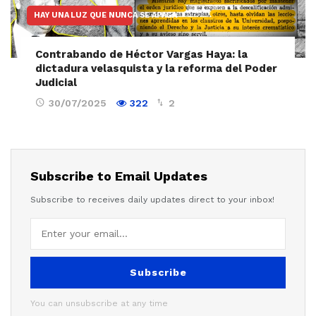
HAY UNA LUZ QUE NUNCA SE APAGA
Contrabando de Héctor Vargas Haya: la
dictadura velasquista y la reforma del Poder
Judicial
30/07/2025
322
2
Subscribe to Email Updates
Subscribe to receives daily updates direct to your inbox!
Subscribe
You can unsubscribe at any time