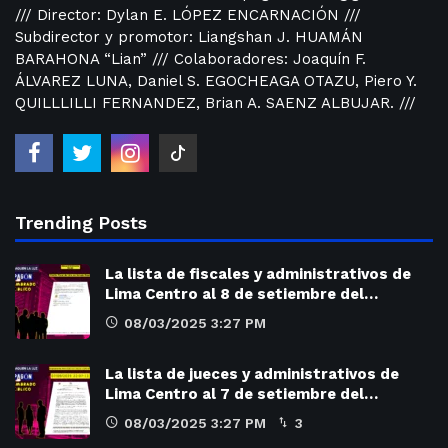
/// Director: Dylan E. LÓPEZ ENCARNACIÓN ///
Subdirector y promotor: Liangshan J. HUAMÁN
BARAHONA “Lian” /// Colaboradores: Joaquín F.
ÁLVAREZ LUNA, Daniel S. EGOCHEAGA OTAZU, Piero Y.
QUILLLILLI FERNANDEZ, Brian A. SAENZ ALBUJAR. ///
Trending Posts
La lista de fiscales y administrativos de
Lima Centro al 8 de setiembre del…
08/03/2025 3:27 PM
La lista de jueces y administrativos de
Lima Centro al 7 de setiembre del…
08/03/2025 3:27 PM
3