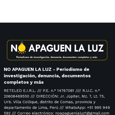
NO APAGUEN LA LUZ - Periodismo de
investigación, denuncia, documentos
completos y más
RETELED E.I.R.L. /// P.E. n.° 14767081 //// R.U.C. n.°
20608469550 /// DIRECCIÓN: Jr. Júpiter, Mz. 7, Lt. 75,
Urb. Villa Collique, distrito de Comas, provincia y
departamento de Lima, Perú /// WhatsApp: +51 995 949
592 /// Correo electrónico: noapaguenlaluz1@gmail.com