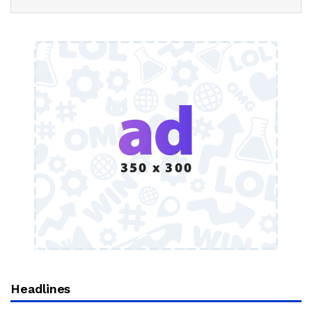
Headlines