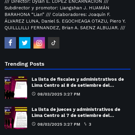
/// Director: Dylan E. LÓPEZ ENCARNACIÓN ///
Subdirector y promotor: Liangshan J. HUAMÁN
BARAHONA “Lian” /// Colaboradores: Joaquín F.
ÁLVAREZ LUNA, Daniel S. EGOCHEAGA OTAZU, Piero Y.
QUILLLILLI FERNANDEZ, Brian A. SAENZ ALBUJAR. ///
Trending Posts
La lista de fiscales y administrativos de
Lima Centro al 8 de setiembre del…
08/03/2025 3:27 PM
La lista de jueces y administrativos de
Lima Centro al 7 de setiembre del…
08/03/2025 3:27 PM
3