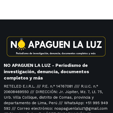
NO APAGUEN LA LUZ - Periodismo de
investigación, denuncia, documentos
completos y más
RETELED E.I.R.L. /// P.E. n.° 14767081 //// R.U.C. n.°
20608469550 /// DIRECCIÓN: Jr. Júpiter, Mz. 7, Lt. 75,
Urb. Villa Collique, distrito de Comas, provincia y
departamento de Lima, Perú /// WhatsApp: +51 995 949
592 /// Correo electrónico: noapaguenlaluz1@gmail.com