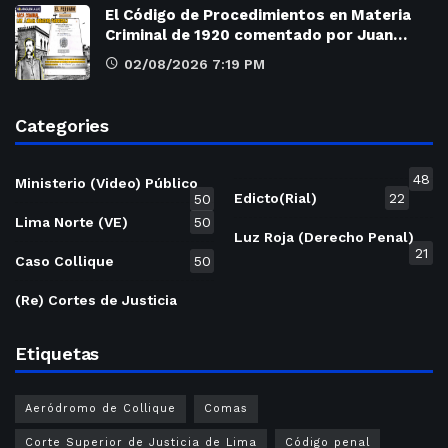
El Código de Procedimientos en Materia
Criminal de 1920 comentado por Juan…
02/08/2026 7:19 PM
Categories
48
Ministerio (Video) Público
Edicto(Rial)
22
50
Lima Norte (VE)
50
Luz Roja (Derecho Penal)
21
Caso Collique
50
(Re) Cortes de Justicia
Etiquetas
Aeródromo de Collique
Comas
Corte Superior de Justicia de Lima
Código penal