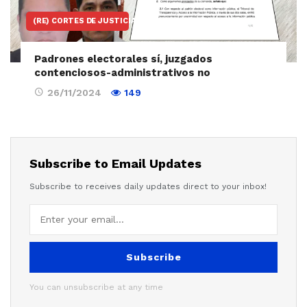
(RE) CORTES DE JUSTICIA
Padrones electorales sí, juzgados
contenciosos-administrativos no
26/11/2024
149
Subscribe to Email Updates
Subscribe to receives daily updates direct to your inbox!
Subscribe
You can unsubscribe at any time