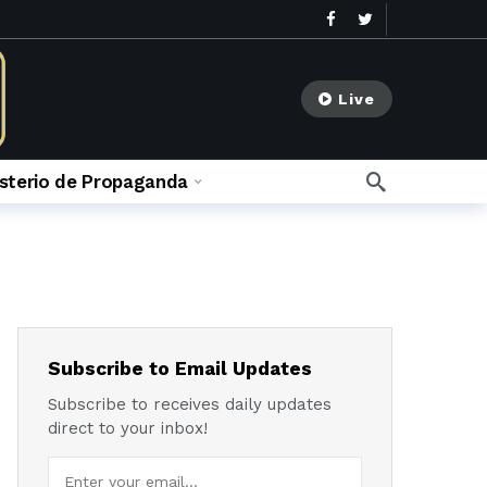
Live
isterio de Propaganda
go
meses ago
Subscribe to Email Updates
Subscribe to receives daily updates
direct to your inbox!