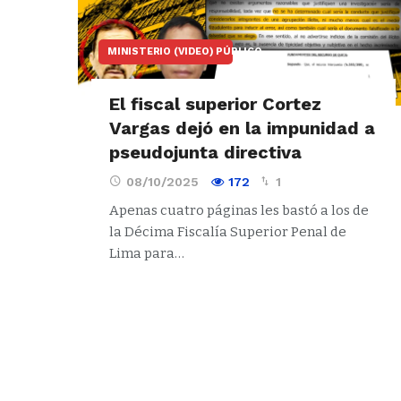
MINISTERIO (VIDEO) PÚBLICO
El fiscal superior Cortez
Vargas dejó en la impunidad a
pseudojunta directiva
08/10/2025
172
1
Apenas cuatro páginas les bastó a los de
la Décima Fiscalía Superior Penal de
Lima para…