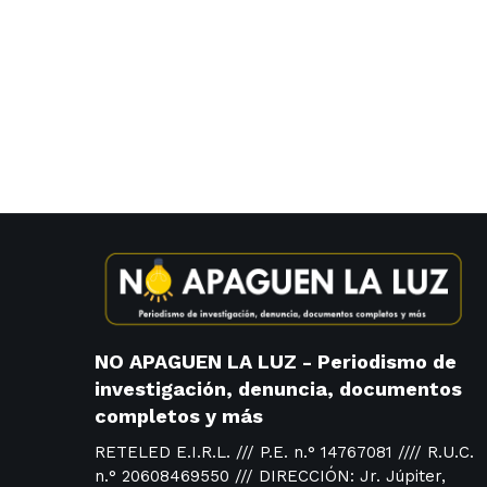
NO APAGUEN LA LUZ - Periodismo de
investigación, denuncia, documentos
completos y más
RETELED E.I.R.L. /// P.E. n.° 14767081 //// R.U.C.
n.° 20608469550 /// DIRECCIÓN: Jr. Júpiter,