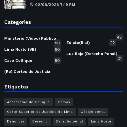
02/08/2026 7:19 PM
Categories
48
Ministerio (Video) Público
Edicto(Rial)
22
50
Lima Norte (VE)
50
Luz Roja (Derecho Penal)
21
Caso Collique
50
(Re) Cortes de Justicia
Etiquetas
Aeródromo de Collique
Comas
Corte Superior de Justicia de Lima
Código penal
Denuncia
Derecho
Derecho penal
Lima Norte