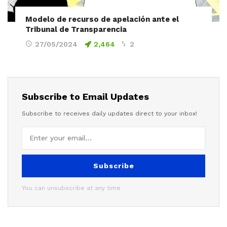
Modelo de recurso de apelación ante el
Tribunal de Transparencia
27/05/2024
2,464
2
Subscribe to Email Updates
Subscribe to receives daily updates direct to your inbox!
Subscribe
You can unsubscribe at any time