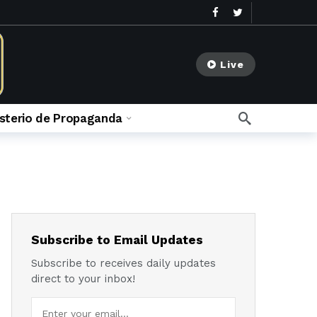
Live
isterio de Propaganda
go
meses ago
Subscribe to Email Updates
Subscribe to receives daily updates
direct to your inbox!