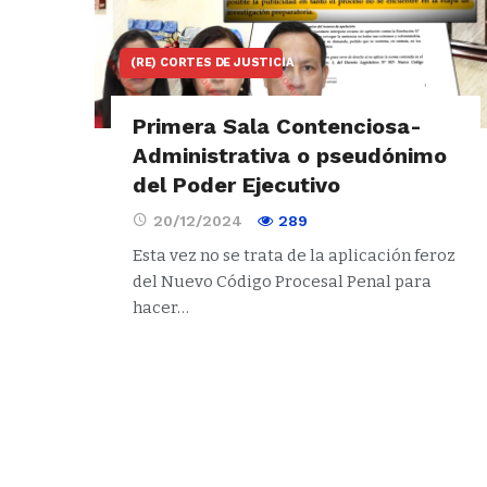
(RE) CORTES DE JUSTICIA
Primera Sala Contenciosa-
Administrativa o pseudónimo
del Poder Ejecutivo
20/12/2024
289
Esta vez no se trata de la aplicación feroz
del Nuevo Código Procesal Penal para
hacer…