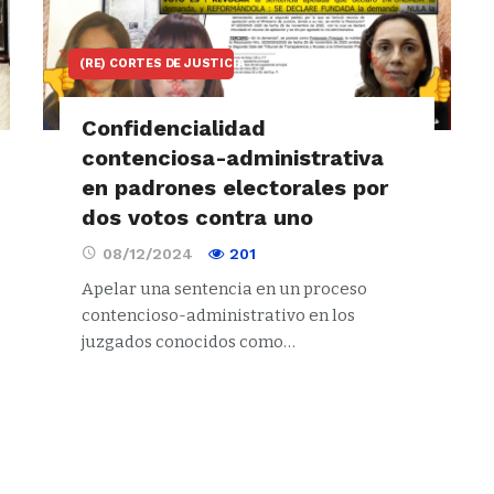
(RE) CORTES DE JUSTICIA
Confidencialidad
contenciosa-administrativa
en padrones electorales por
dos votos contra uno
08/12/2024
201
Apelar una sentencia en un proceso
contencioso-administrativo en los
juzgados conocidos como…