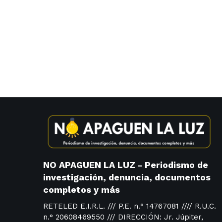
NO APAGUEN LA LUZ - Periodismo de
investigación, denuncia, documentos
completos y más
RETELED E.I.R.L. /// P.E. n.° 14767081 //// R.U.C.
n.° 20608469550 /// DIRECCIÓN: Jr. Júpiter,