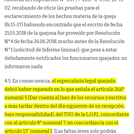
02, recabando de oficio las pruebas para el
esclarecimiento de los hechos materia de la queja
(fs.15-17) habiendo encontrado que el escrito de fecha
21.05.2018 de la quejosa fue proveído por Resolución
N°4 de fecha 26.06.2018, mucho antes de la Resolución
N*1 (solicitud de Informe liminar), que pese a estar
debidamente notificados los funcionarios quejados, no
informaron nada.
4.5. En consecuencia,
el especialista legal quejado,
debió haber reparado en lo que señala el artículo 266°
numeral 5 (Dar cuenta al Juez de los recursos y escritos
a mas tardar dentro del día siguiente de su recepción,
bajo responsabilidad), del TUO de la L.O.P.J., concordante
con el articulo 8° numeral 7, en concordancia con el
articulo 13” numeral 1
. (Las faltas leves solo podrán