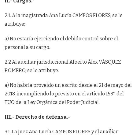
II.- Cargos.-
2.1. A la magistrada Ana Lucía CAMPOS FLORES, se le
atribuye:
a) No estaría ejerciendo el debido control sobre el
personal a su cargo.
2.2 Al auxiliar jurisdiccional Alberto Álex VÁSQUEZ
ROMERO, se le atribuye:
a) No habría proveído un escrito desde el 21 de mayo del
2018, incumpliendo lo previsto en el artículo 153° del
TUO de la Ley Orgánica del Poder Judicial.
III.- Derecho de defensa.-
3.1. La juez Ana Lucía CAMPOS FLORES y el auxiliar