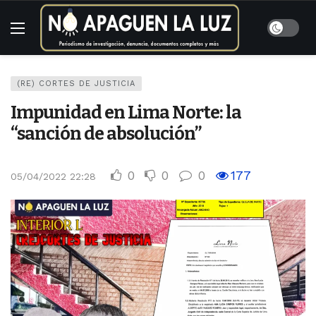
(RE) CORTES DE JUSTICIA
Impunidad en Lima Norte: la
“sanción de absolución”
0
0
0
177
05/04/2022 22:28