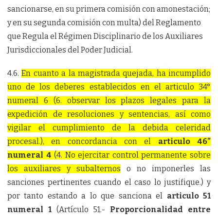
sancionarse, en su primera comisión con amonestación;
y en su segunda comisión con multa) del Reglamento
que Regula el Régimen Disciplinario de los Auxiliares
Jurisdiccionales del Poder Judicial.
4.6.
En cuanto a la magistrada quejada, ha incumplido
uno de los deberes establecidos en el articulo 34°
numeral 6 (6. observar los plazos legales para la
expedición de resoluciones y sentencias, así como
vigilar el cumplimiento de la debida celeridad
procesal.), en concordancia con el
articulo 46”
numeral 4
(4. No ejercitar control permanente sobre
los auxiliares y subalternos
o no imponerles las
sanciones pertinentes cuando el caso lo justifique.) y
por tanto estando a lo que sanciona el
articulo 51
numeral 1
(Artículo 51.-
Proporcionalidad entre