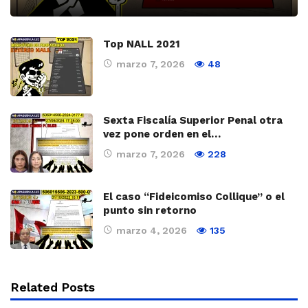
Top NALL 2021
marzo 7, 2026
48
Sexta Fiscalía Superior Penal otra
vez pone orden en el…
marzo 7, 2026
228
El caso “Fideicomiso Collique” o el
punto sin retorno
marzo 4, 2026
135
Related Posts