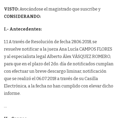
VISTO:
Avocándose el magistrado que suscribe y
CONSIDERANDO:
I.- Antecedentes:
1.1 A través de Resolución de fecha 28.06.2018, se
resuelve notificar a la jueza Ana Lucía CAMPOS FLORES
y al especialista legal Alberto Álex VÁSQUEZ ROMERO,
para que en el plazo del 2do. día de notificados cumplan
con efectuar un breve descargo liminar, notificación
que se realizó el 06.07.2018 a través de su Casilla
Electrónica, a la fecha no han cumplido con elevar dicho
informe.
…