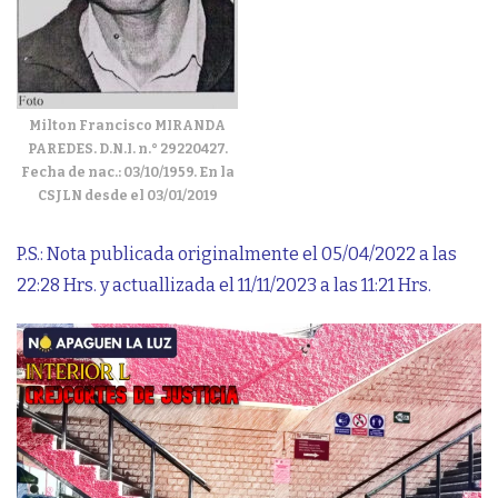
Milton Francisco MIRANDA
PAREDES. D.N.I. n.° 29220427.
Fecha de nac.: 03/10/1959. En la
CSJLN desde el 03/01/2019
P.S.: Nota publicada originalmente el 05/04/2022 a las
22:28 Hrs. y actuallizada el 11/11/2023 a las 11:21 Hrs.