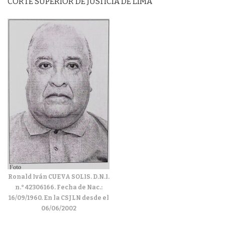
CORTE SUPERIOR DE JUSTICIA DE LIMA
Ronald Iván CUEVA SOLIS. D.N.I.
n.° 42306166. Fecha de Nac.:
16/09/1960. En la CSJLN desde el
06/06/2002