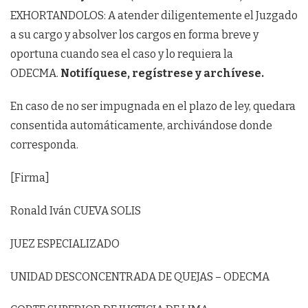
EXHORTANDOLOS: A atender diligentemente el Juzgado
a su cargo y absolver los cargos en forma breve y
oportuna cuando sea el caso y lo requiera la
ODECMA.
Notifíquese, regístrese y archívese.
En caso de no ser impugnada en el plazo de ley, quedara
consentida automáticamente, archivándose donde
corresponda.
[Firma]
Ronald Iván CUEVA SOLIS
JUEZ ESPECIALIZADO
UNIDAD DESCONCENTRADA DE QUEJAS – ODECMA