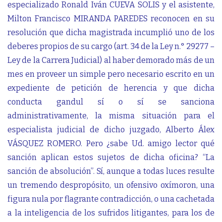
especializado Ronald Iván CUEVA SOLIS y el asistente,
Milton Francisco MIRANDA PAREDES reconocen en su
resolución que dicha magistrada incumplió uno de los
deberes propios de su cargo (art. 34 de la Ley n.° 29277 –
Ley de la Carrera Judicial) al haber demorado más de un
mes en proveer un simple pero necesario escrito en un
expediente de petición de herencia y que dicha
conducta gandul sí o sí se sanciona
administrativamente, la misma situación para el
especialista judicial de dicho juzgado, Alberto Álex
VÁSQUEZ ROMERO. Pero ¿sabe Ud. amigo lector qué
sanción aplican estos sujetos de dicha oficina? “La
sanción de absolución”. Sí, aunque a todas luces resulte
un tremendo despropósito, un ofensivo oxímoron, una
figura nula por flagrante contradicción, o una cachetada
a la inteligencia de los sufridos litigantes, para los de