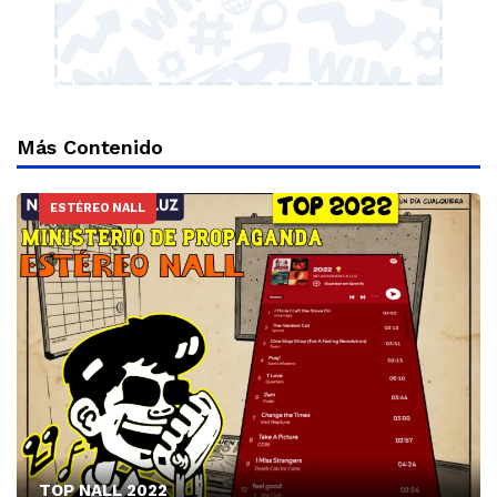
Más Contenido
ESTÉREO NALL
TOP NALL 2022