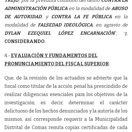
TREJO
, por la presunta comisión del delito
CONTRA LA
ADMINISTRACIÓN PÚBLICA
en la modalidad de
ABUSO
DE AUTORIDAD
, y
CONTRA LA FE PÚBLICA
en la
modalidad de
FALSEDAD IDEOLÓGICA
, en agravio de
DYLAN EZEQUIEL LÓPEZ ENCARNACIÓN
”; y,
CONSIDERANDO
:
4.-
EVALUACIÓN Y FUNDAMENTOS DEL
PRONUNCIAMIENTO DEL FISCAL SUPERIOR
:
Que, de la revisión de los actuados se advierte que la
fiscal como titular de la acción penal ha prescindido de
realizar diligencias esenciales para los objetivos de la
investigación, es decir, determinar el carácter
delictuoso de los hechos denunciados y la autoría de los
mismos, así corresponde requerir a la Municipalidad
Distrital de Comas remita copias certificadas de cada