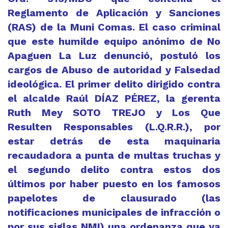
Reglamento de Aplicación y Sanciones
(RAS) de la Muni Comas. El caso criminal
que este humilde equipo anónimo de No
Apaguen La Luz denunció, postuló los
cargos de Abuso de autoridad y Falsedad
ideológica. El primer delito dirigido contra
el alcalde Raúl DÍAZ PÉREZ, la gerenta
Ruth Mey SOTO TREJO y Los Que
Resulten Responsables (L.Q.R.R.), por
estar detrás de esta maquinaria
recaudadora a punta de multas truchas y
el segundo delito contra estos dos
últimos por haber puesto en los famosos
papelotes de clausurado (las
notificaciones municipales de infracción o
por sus siglas NMI) una ordenanza que ya