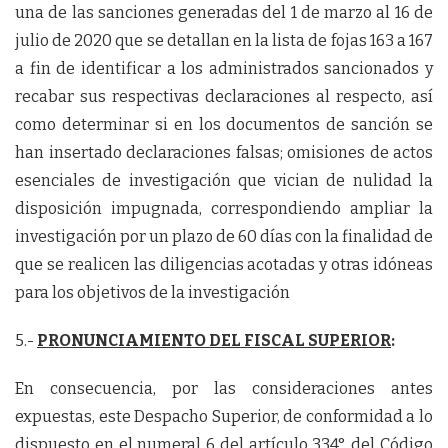
una de las sanciones generadas del 1 de marzo al 16 de
julio de 2020 que se detallan en la lista de fojas 163 a 167
a fin de identificar a los administrados sancionados y
recabar sus respectivas declaraciones al respecto, así
como determinar si en los documentos de sanción se
han insertado declaraciones falsas; omisiones de actos
esenciales de investigación que vician de nulidad la
disposición impugnada, correspondiendo ampliar la
investigación por un plazo de 60 días con la finalidad de
que se realicen las diligencias acotadas y otras idóneas
para los objetivos de la investigación
5.-
PRONUNCIAMIENTO DEL FISCAL SUPERIOR
:
En consecuencia, por las consideraciones antes
expuestas, este Despacho Superior, de conformidad a lo
dispuesto en el numeral 6 del artículo 334° del Código