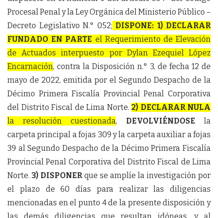
Procesal Penal y la Ley Orgánica del Ministerio Público –
Decreto Legislativo N.° 052;
DISPONE: 1) DECLARAR
FUNDADO EN PARTE
el Requerimiento de Elevación
de Actuados interpuesto por Dylan Ezequiel López
Encarnación
, contra la Disposición n.° 3, de fecha 12 de
mayo de 2022, emitida por el Segundo Despacho de la
Décimo Primera Fiscalía Provincial Penal Corporativa
del Distrito Fiscal de Lima Norte.
2) DECLARAR NULA
la resolución cuestionada
,
DEVOLVIÉNDOSE
la
carpeta principal a fojas 309 y la carpeta auxiliar a fojas
39 al Segundo Despacho de la Décimo Primera Fiscalía
Provincial Penal Corporativa del Distrito Fiscal de Lima
Norte.
3) DISPONER
que se amplíe la investigación por
el plazo de 60 días para realizar las diligencias
mencionadas en el punto 4 de la presente disposición y
las demás diligencias que resultan idóneas, y al