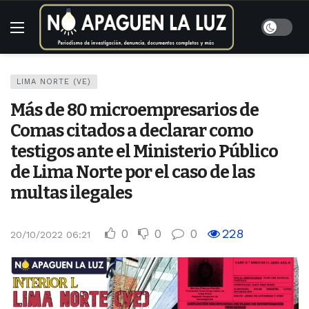
LIMA NORTE (VE)
Más de 80 microempresarios de
Comas citados a declarar como
testigos ante el Ministerio Público
de Lima Norte por el caso de las
multas ilegales
0
0
0
228
20/10/2022 06:21