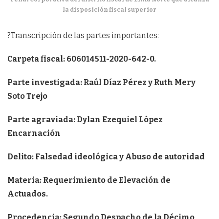
la disposición fiscal superior
?Transcripción de las partes importantes:
Carpeta fiscal: 606014511-2020-642-0.
Parte investigada: Raúl Díaz Pérez y Ruth Mery
Soto Trejo
Parte agraviada: Dylan Ezequiel López
Encarnación
Delito: Falsedad ideológica y Abuso de autoridad
Materia: Requerimiento de Elevación de
Actuados.
Procedencia: Segundo Despacho de la Décimo