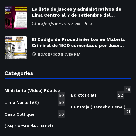
La lista de jueces y administrativos de
Lima Centro al 7 de setiembre del…
08/03/2025 3:27 PM
3
El Código de Procedimientos en Materia
Criminal de 1920 comentado por Juan…
02/08/2026 7:19 PM
Categories
48
Ministerio (Video) Público
Edicto(Rial)
22
50
Lima Norte (VE)
50
Luz Roja (Derecho Penal)
21
Caso Collique
50
(Re) Cortes de Justicia