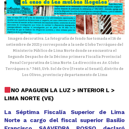
Imagen decorativa. La fotografía de fondo fue tomada el 16 de
setiembre de 2021 y corresponde a la sede Globo Terráqueo del
Ministerio Público de Lima Norte donde se encuentra el
Segundo Despacho de la Décimo primera Fiscalía Provincial
Penal Corporativa de Lima Norte. La dirección es Av. Globo
Terráqueo n.° 7465, Urb. Sol de Oro (Frente al Senati), distrito de
Los Olivos, provincia y departamento de Lima
NO APAGUEN LA LUZ > INTERIOR L >
LIMA NORTE (VE)
La Séptima Fiscalía Superior de Lima
Norte a cargo del fiscal superior Basilio
Francisco SAAVEDRA POSSO declaró