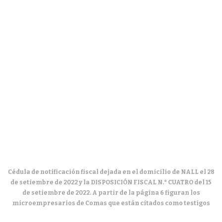
Cédula de notificación fiscal dejada en el domicilio de NALL el 28
de setiembre de 2022 y la DISPOSICIÓN FISCAL N.° CUATRO del 15
de setiembre de 2022. A partir de la página 6 figuran los
microempresarios de Comas que están citados como testigos