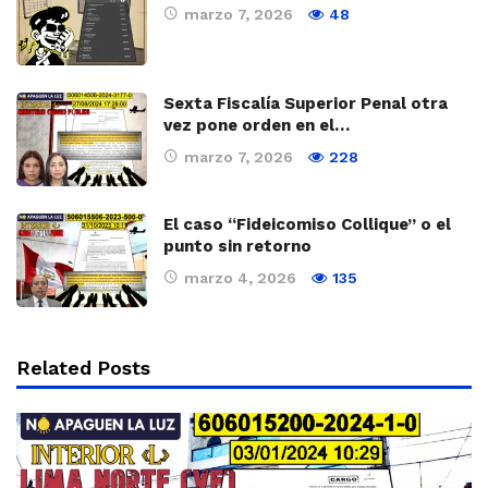
marzo 7, 2026
48
Sexta Fiscalía Superior Penal otra
vez pone orden en el…
marzo 7, 2026
228
El caso “Fideicomiso Collique” o el
punto sin retorno
marzo 4, 2026
135
Related Posts