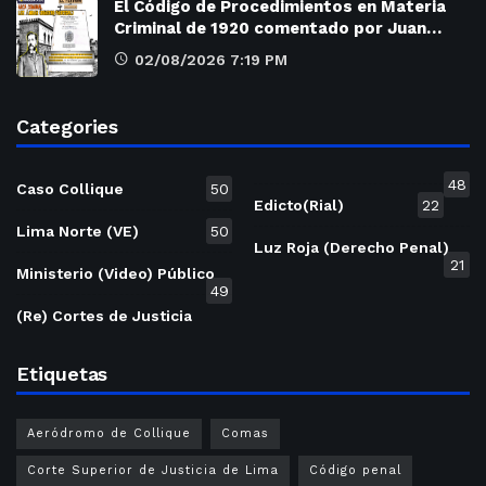
El Código de Procedimientos en Materia
Criminal de 1920 comentado por Juan…
02/08/2026 7:19 PM
Categories
48
Caso Collique
50
Edicto(Rial)
22
Lima Norte (VE)
50
Luz Roja (Derecho Penal)
21
Ministerio (Video) Público
49
(Re) Cortes de Justicia
Etiquetas
Aeródromo de Collique
Comas
Corte Superior de Justicia de Lima
Código penal