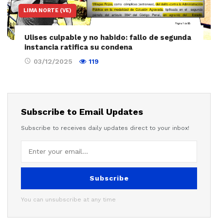
LIMA NORTE (VE)
Ulises culpable y no habido: fallo de segunda
instancia ratifica su condena
03/12/2025
119
Subscribe to Email Updates
Subscribe to receives daily updates direct to your inbox!
Subscribe
You can unsubscribe at any time