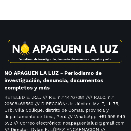
NO APAGUEN LA LUZ - Periodismo de
investigación, denuncia, documentos
completos y más
RETELED E.I.R.L. /// P.E. n.° 14767081 //// R.U.C. n.°
20608469550 /// DIRECCIÓN: Jr. Júpiter, Mz. 7, Lt. 75,
Urb. Villa Collique, distrito de Comas, provincia y
departamento de Lima, Perú /// WhatsApp: +51 995 949
592 /// Correo electrónico: noapaguenlaluz1@gmail.com
/// Director: Dylan E. LÓPEZ ENCARNACIÓN ///