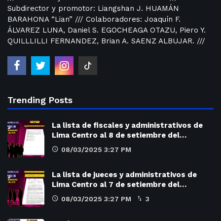
Subdirector y promotor: Liangshan J. HUAMÁN
BARAHONA “Lian” /// Colaboradores: Joaquín F.
ÁLVAREZ LUNA, Daniel S. EGOCHEAGA OTAZU, Piero Y.
QUILLLILLI FERNANDEZ, Brian A. SAENZ ALBUJAR. ///
Trending Posts
La lista de fiscales y administrativos de
Lima Centro al 8 de setiembre del…
08/03/2025 3:27 PM
La lista de jueces y administrativos de
Lima Centro al 7 de setiembre del…
08/03/2025 3:27 PM
3