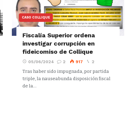
CASO COLLIQUE
Fiscalía Superior ordena
investigar corrupción en
fideicomiso de Collique
05/06/2024
2
917
2
Tras haber sido impugnada, por partida
triple, la nauseabunda disposición fiscal
de la…