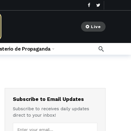
Live
isterio de Propaganda
go
meses ago
Subscribe to Email Updates
Subscribe to receives daily updates
direct to your inbox!