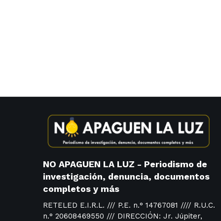
NO APAGUEN LA LUZ - Periodismo de
investigación, denuncia, documentos
completos y más
RETELED E.I.R.L. /// P.E. n.° 14767081 //// R.U.C.
n.° 20608469550 /// DIRECCIÓN: Jr. Júpiter,