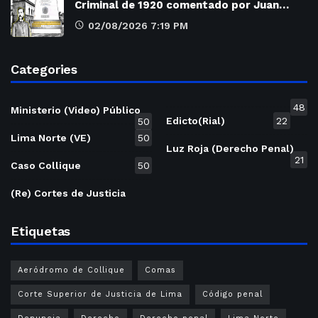
Criminal de 1920 comentado por Juan…
02/08/2026 7:19 PM
Categories
48
Ministerio (Video) Público
Edicto(Rial)
22
50
Lima Norte (VE)
50
Luz Roja (Derecho Penal)
21
Caso Collique
50
(Re) Cortes de Justicia
Etiquetas
Aeródromo de Collique
Comas
Corte Superior de Justicia de Lima
Código penal