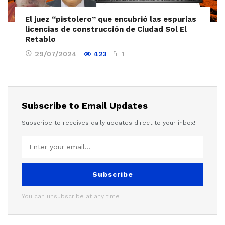
El juez “pistolero” que encubrió las espurias
licencias de construcción de Ciudad Sol El
Retablo
29/07/2024
423
1
Subscribe to Email Updates
Subscribe to receives daily updates direct to your inbox!
Subscribe
You can unsubscribe at any time