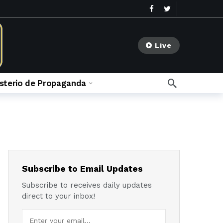
Live
isterio de Propaganda
go
meses ago
Subscribe to Email Updates
Subscribe to receives daily updates
direct to your inbox!