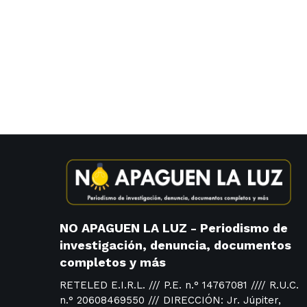
NO APAGUEN LA LUZ - Periodismo de
investigación, denuncia, documentos
completos y más
RETELED E.I.R.L. /// P.E. n.° 14767081 //// R.U.C.
n.° 20608469550 /// DIRECCIÓN: Jr. Júpiter,