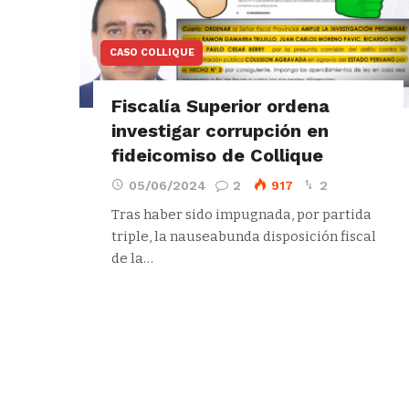
CASO COLLIQUE
Fiscalía Superior ordena
investigar corrupción en
fideicomiso de Collique
05/06/2024
2
917
2
Tras haber sido impugnada, por partida
triple, la nauseabunda disposición fiscal
de la…