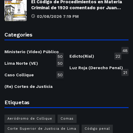
El Código de Procedimientos en Materia
Criminal de 1920 comentado por Juan…
02/08/2026 7:19 PM
Categories
48
Ministerio (Video) Público
Edicto(Rial)
22
50
Lima Norte (VE)
50
Luz Roja (Derecho Penal)
21
Caso Collique
50
(Re) Cortes de Justicia
Etiquetas
Aeródromo de Collique
Comas
Corte Superior de Justicia de Lima
Código penal