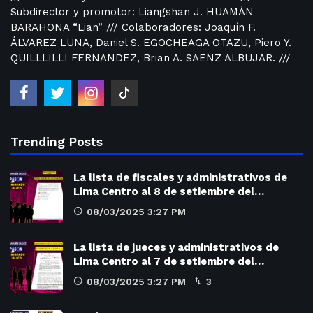
Subdirector y promotor: Liangshan J. HUAMÁN
BARAHONA “Lian” /// Colaboradores: Joaquín F.
ÁLVAREZ LUNA, Daniel S. EGOCHEAGA OTAZU, Piero Y.
QUILLLILLI FERNANDEZ, Brian A. SAENZ ALBUJAR. ///
Trending Posts
La lista de fiscales y administrativos de
Lima Centro al 8 de setiembre del…
08/03/2025 3:27 PM
La lista de jueces y administrativos de
Lima Centro al 7 de setiembre del…
08/03/2025 3:27 PM
3