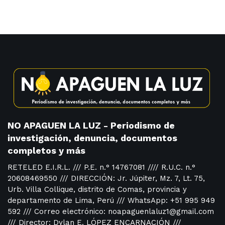
NO APAGUEN LA LUZ - Periodismo de
investigación, denuncia, documentos
completos y más
RETELED E.I.R.L. /// P.E. n.° 14767081 //// R.U.C. n.°
20608469550 /// DIRECCIÓN: Jr. Júpiter, Mz. 7, Lt. 75,
Urb. Villa Collique, distrito de Comas, provincia y
departamento de Lima, Perú /// WhatsApp: +51 995 949
592 /// Correo electrónico: noapaguenlaluz1@gmail.com
/// Director: Dylan E. LÓPEZ ENCARNACIÓN ///