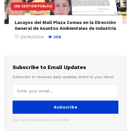
(DI) GESTIÓN PÚBLICA
Lacayos del Mall Plaza Comas en la Dirección
General de Asuntos Ambientales de Industria
23/10/2024
356
Subscribe to Email Updates
Subscribe to receives daily updates direct to your inbox!
Subscribe
You can unsubscribe at any time