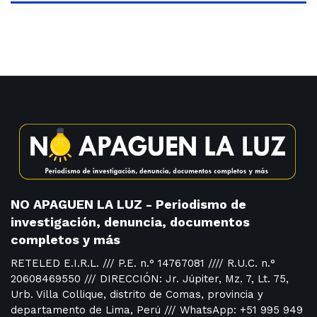
NO APAGUEN LA LUZ - Periodismo de
investigación, denuncia, documentos
completos y más
RETELED E.I.R.L. /// P.E. n.° 14767081 //// R.U.C. n.°
20608469550 /// DIRECCIÓN: Jr. Júpiter, Mz. 7, Lt. 75,
Urb. Villa Collique, distrito de Comas, provincia y
departamento de Lima, Perú /// WhatsApp: +51 995 949