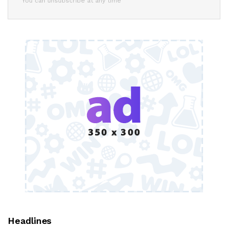
You can unsubscribe at any time
Headlines