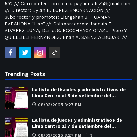
592 /// Correo electrónico: noapaguenlaluz1@gmail.com
/// Director: Dylan E. LÓPEZ ENCARNACIÓN ///
Subdirector y promotor: Liangshan J. HUAMÁN
BARAHONA “Lian” /// Colaboradores: Joaquín F.
ÁLVAREZ LUNA, Daniel S. EGOCHEAGA OTAZU, Piero Y.
QUILLLILLI FERNANDEZ, Brian A. SAENZ ALBUJAR. ///
Trending Posts
La lista de fiscales y administrativos de
Lima Centro al 8 de setiembre del…
08/03/2025 3:27 PM
La lista de jueces y administrativos de
Lima Centro al 7 de setiembre del…
08/03/2025 3:27 PM
3