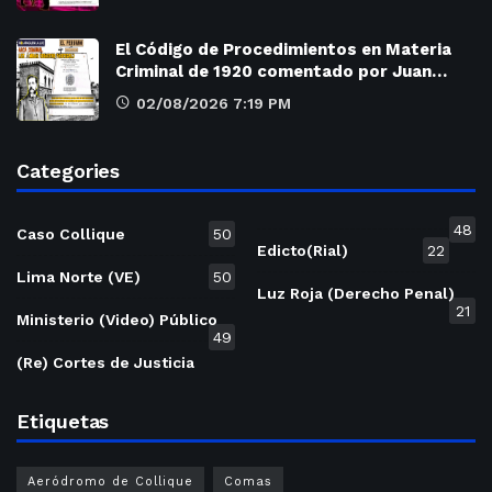
El Código de Procedimientos en Materia
Criminal de 1920 comentado por Juan…
02/08/2026 7:19 PM
Categories
48
Caso Collique
50
Edicto(Rial)
22
Lima Norte (VE)
50
Luz Roja (Derecho Penal)
21
Ministerio (Video) Público
49
(Re) Cortes de Justicia
Etiquetas
Aeródromo de Collique
Comas