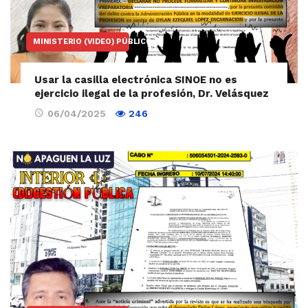
MINISTERIO (VIDEO) PÚBLICO
Usar la casilla electrónica SINOE no es
ejercicio ilegal de la profesión, Dr. Velásquez
06/04/2025
246