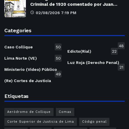
Criminal de 1920 comentado por Juan…
02/08/2026 7:19 PM
Categories
48
Caso Collique
50
Edicto(Rial)
22
Lima Norte (VE)
50
Luz Roja (Derecho Penal)
21
Ministerio (Video) Público
49
(Re) Cortes de Justicia
Etiquetas
Aeródromo de Collique
Comas
Corte Superior de Justicia de Lima
Código penal