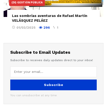
(DI) GESTIÓN PÚBLICA
Las sombrías aventuras de Rafael Martín
VELÁSQUEZ PELÁEZ
01/03/2025
296
1
Subscribe to Email Updates
Subscribe to receives daily updates direct to your inbox!
Subscribe
You can unsubscribe at any time