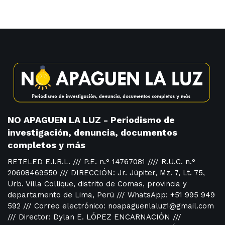
NO APAGUEN LA LUZ - Periodismo de
investigación, denuncia, documentos
completos y más
RETELED E.I.R.L. /// P.E. n.° 14767081 //// R.U.C. n.°
20608469550 /// DIRECCIÓN: Jr. Júpiter, Mz. 7, Lt. 75,
Urb. Villa Collique, distrito de Comas, provincia y
departamento de Lima, Perú /// WhatsApp: +51 995 949
592 /// Correo electrónico: noapaguenlaluz1@gmail.com
/// Director: Dylan E. LÓPEZ ENCARNACIÓN ///