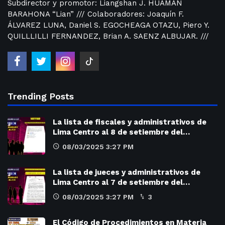
Subdirector y promotor: Liangshan J. HUAMÁN
BARAHONA “Lian” /// Colaboradores: Joaquín F.
ÁLVAREZ LUNA, Daniel S. EGOCHEAGA OTAZU, Piero Y.
QUILLLILLI FERNANDEZ, Brian A. SAENZ ALBUJAR. ///
Trending Posts
La lista de fiscales y administrativos de
Lima Centro al 8 de setiembre del…
08/03/2025 3:27 PM
La lista de jueces y administrativos de
Lima Centro al 7 de setiembre del…
08/03/2025 3:27 PM
3
El Código de Procedimientos en Materia