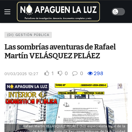
(DI) GESTIÓN PÚBLICA
Las sombrías aventuras de Rafael
Martín VELÁSQUEZ PELÁEZ
1
0
0
298
01/03/2025 12:27
Rafael Martín VELÁSQUEZ PELÁEZ (52) especialista legal de la
Dirección de Administración de Recursos Hídricos de la Autoridad