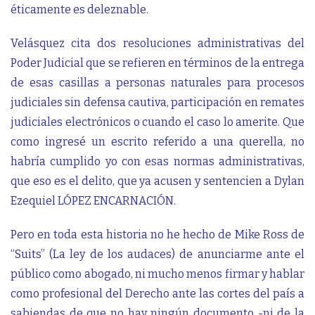
éticamente es deleznable.
Velásquez cita dos resoluciones administrativas del
Poder Judicial que se refieren en términos de la entrega
de esas casillas a personas naturales para procesos
judiciales sin defensa cautiva, participación en remates
judiciales electrónicos o cuando el caso lo amerite. Que
como ingresé un escrito referido a una querella, no
habría cumplido yo con esas normas administrativas,
que eso es el delito, que ya acusen y sentencien a Dylan
Ezequiel LÓPEZ ENCARNACIÓN.
Pero en toda esta historia no he hecho de Mike Ross de
“Suits” (La ley de los audaces) de anunciarme ante el
público como abogado, ni mucho menos firmar y hablar
como profesional del Derecho ante las cortes del país a
sabiendas de que no hay ningún documento -ni de la