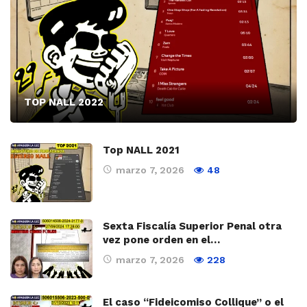
TOP NALL 2022
Top NALL 2021
marzo 7, 2026
48
Sexta Fiscalía Superior Penal otra
vez pone orden en el…
marzo 7, 2026
228
El caso “Fideicomiso Collique” o el