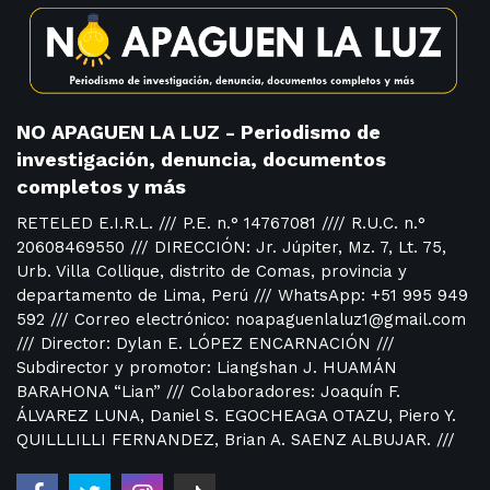
NO APAGUEN LA LUZ - Periodismo de
investigación, denuncia, documentos
completos y más
RETELED E.I.R.L. /// P.E. n.° 14767081 //// R.U.C. n.°
20608469550 /// DIRECCIÓN: Jr. Júpiter, Mz. 7, Lt. 75,
Urb. Villa Collique, distrito de Comas, provincia y
departamento de Lima, Perú /// WhatsApp: +51 995 949
592 /// Correo electrónico: noapaguenlaluz1@gmail.com
/// Director: Dylan E. LÓPEZ ENCARNACIÓN ///
Subdirector y promotor: Liangshan J. HUAMÁN
BARAHONA “Lian” /// Colaboradores: Joaquín F.
ÁLVAREZ LUNA, Daniel S. EGOCHEAGA OTAZU, Piero Y.
QUILLLILLI FERNANDEZ, Brian A. SAENZ ALBUJAR. ///