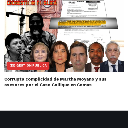
(DI) GESTIÓN PÚBLICA
Corrupta complicidad de Martha Moyano y sus
asesores por el Caso Collique en Comas