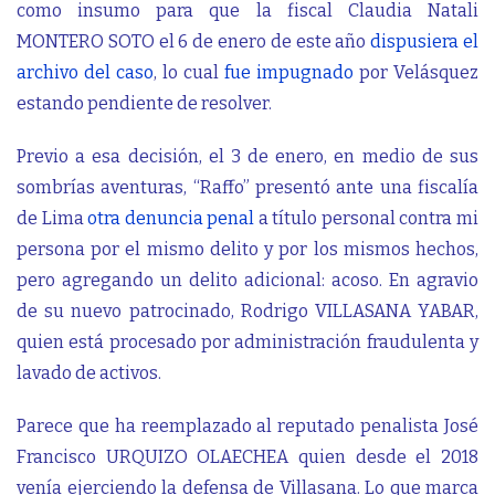
como insumo para que la fiscal Claudia Natali
MONTERO SOTO el 6 de enero de este año
dispusiera el
archivo del caso
, lo cual
fue impugnado
por Velásquez
estando pendiente de resolver.
Previo a esa decisión, el 3 de enero, en medio de sus
sombrías aventuras, “Raffo” presentó ante una fiscalía
de Lima
otra denuncia penal
a título personal contra mi
persona por el mismo delito y por los mismos hechos,
pero agregando un delito adicional: acoso. En agravio
de su nuevo patrocinado, Rodrigo VILLASANA YABAR,
quien está procesado por administración fraudulenta y
lavado de activos.
Parece que ha reemplazado al reputado penalista José
Francisco URQUIZO OLAECHEA quien desde el 2018
venía ejerciendo la defensa de Villasana. Lo que marca