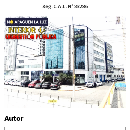
Reg. C.A.L. N° 33286
Autor