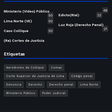
48
Ministerio (Video) Público
Edicto(Rial)
22
50
Lima Norte (VE)
50
Luz Roja (Derecho Penal)
21
Caso Collique
50
(Re) Cortes de Justicia
Etiquetas
Aeródromo de Collique
Comas
Corte Superior de Justicia de Lima
Código penal
Denuncia
Derecho
Derecho penal
Lima Norte
Ministerio Público
Poder Judicial