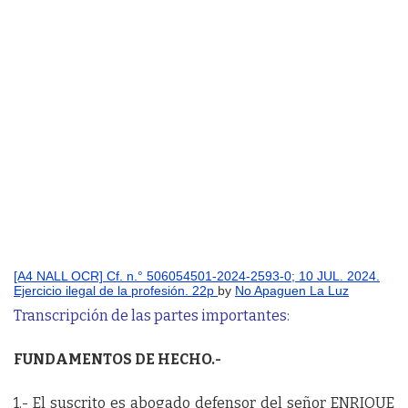
[A4 NALL OCR] Cf. n.° 506054501-2024-2593-0; 10 JUL. 2024.
Ejercicio ilegal de la profesión. 22p
by
No Apaguen La Luz
Transcripción de las partes importantes:
FUNDAMENTOS DE HECHO.-
1.- El suscrito es abogado defensor del señor ENRIQUE