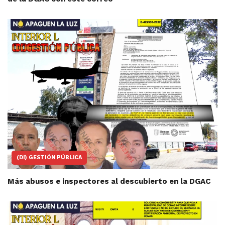
(DI) GESTIÓN PÚBLICA
Más abusos e inspectores al descubierto en la DGAC