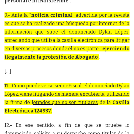
personal e intransferible
”.
9.- Ante la “
noticia criminal
” advertida por la revista
es que se ha realizado una búsqueda por internet de la
información que sube el denunciado Dylan López,
apreciando que utiliza la casilla electrónica para litigar
en diversos procesos donde él no es parte, “
ejerciendo
ilegalmente la profesión de Abogado
”
.
[…]
11.- Como puede verse señor Fiscal, el denunciado Dylan
López, viene litigando de manera encubierta, utilizando
la firma de l
etrados que no son titulares
de la
Casilla
Electrónica 124937
.
12.- En ese sentido, a fin de que se pruebe lo
denunciado, solicito a su despacho como titular de la