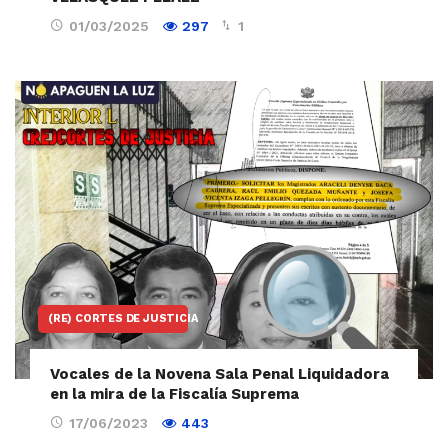
01/03/2025
297
1
(RE) CORTES DE JUSTICIA
Vocales de la Novena Sala Penal Liquidadora
en la mira de la Fiscalía Suprema
17/06/2023
443