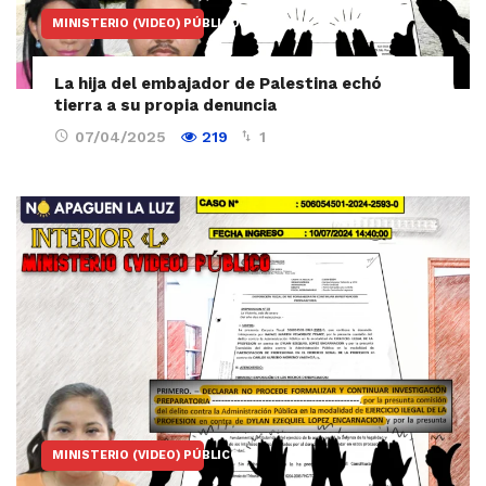
MINISTERIO (VIDEO) PÚBLICO
La hija del embajador de Palestina echó
tierra a su propia denuncia
07/04/2025
219
1
MINISTERIO (VIDEO) PÚBLICO