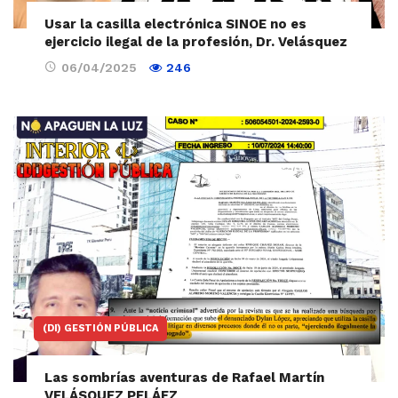
Usar la casilla electrónica SINOE no es
ejercicio ilegal de la profesión, Dr. Velásquez
06/04/2025
246
(DI) GESTIÓN PÚBLICA
Las sombrías aventuras de Rafael Martín
VELÁSQUEZ PELÁEZ