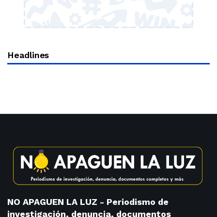
Headlines
NO APAGUEN LA LUZ - Periodismo de
investigación, denuncia, documentos