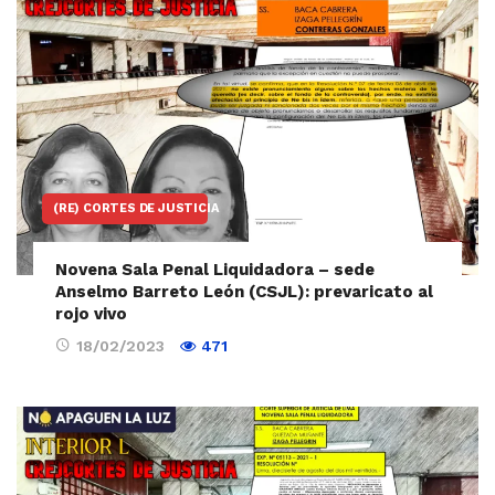
(RE) CORTES DE JUSTICIA
Novena Sala Penal Liquidadora – sede
Anselmo Barreto León (CSJL): prevaricato al
rojo vivo
18/02/2023
471