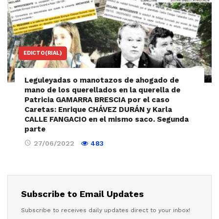
EDICTO(RIAL)
Leguleyadas o manotazos de ahogado de
mano de los querellados en la querella de
Patricia GAMARRA BRESCIA por el caso
Caretas: Enrique CHÁVEZ DURÁN y Karla
CALLE FANGACIO en el mismo saco. Segunda
parte
27/06/2022
483
Subscribe to Email Updates
Subscribe to receives daily updates direct to your inbox!