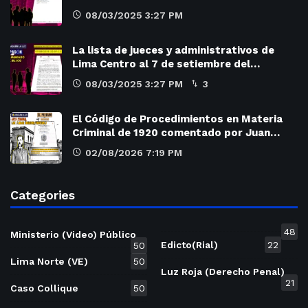
08/03/2025 3:27 PM
La lista de jueces y administrativos de
Lima Centro al 7 de setiembre del…
08/03/2025 3:27 PM
3
El Código de Procedimientos en Materia
Criminal de 1920 comentado por Juan…
02/08/2026 7:19 PM
Categories
48
Ministerio (Video) Público
Edicto(Rial)
22
50
Lima Norte (VE)
50
Luz Roja (Derecho Penal)
21
Caso Collique
50