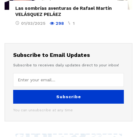
Las sombrías aventuras de Rafael Martín
VELÁSQUEZ PELÁEZ
01/03/2025
298
1
Subscribe to Email Updates
Subscribe to receives daily updates direct to your inbox!
Subscribe
You can unsubscribe at any time