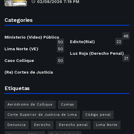
02/08/2026 7:19 PM
Categories
48
Ministerio (Video) Público
Edicto(Rial)
22
50
Lima Norte (VE)
50
Luz Roja (Derecho Penal)
21
Caso Collique
50
(Re) Cortes de Justicia
Etiquetas
Aeródromo de Collique
Comas
Corte Superior de Justicia de Lima
Código penal
Denuncia
Derecho
Derecho penal
Lima Norte