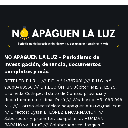
NO APAGUEN LA LUZ - Periodismo de
investigación, denuncia, documentos
completos y más
RETELED E.I.R.L. /// P.E. n.° 14767081 //// R.U.C. n.°
20608469550 /// DIRECCIÓN: Jr. Júpiter, Mz. 7, Lt. 75,
Urb. Villa Collique, distrito de Comas, provincia y
departamento de Lima, Perú /// WhatsApp: +51 995 949
592 /// Correo electrónico: noapaguenlaluz1@gmail.com
/// Director: Dylan E. LÓPEZ ENCARNACIÓN ///
Subdirector y promotor: Liangshan J. HUAMÁN
BARAHONA “Lian” /// Colaboradores: Joaquín F.