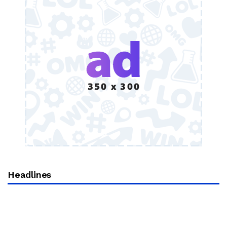
Headlines