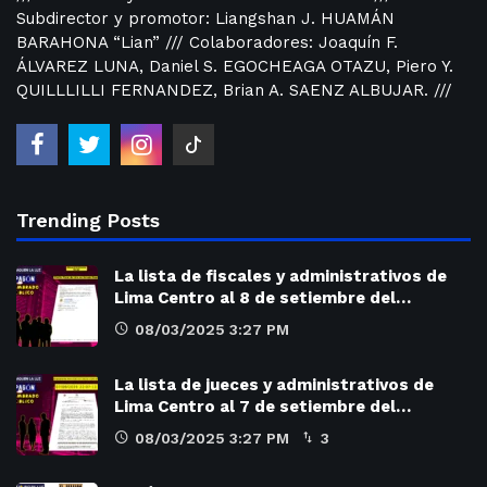
Subdirector y promotor: Liangshan J. HUAMÁN
BARAHONA “Lian” /// Colaboradores: Joaquín F.
ÁLVAREZ LUNA, Daniel S. EGOCHEAGA OTAZU, Piero Y.
QUILLLILLI FERNANDEZ, Brian A. SAENZ ALBUJAR. ///
Trending Posts
La lista de fiscales y administrativos de
Lima Centro al 8 de setiembre del…
08/03/2025 3:27 PM
La lista de jueces y administrativos de
Lima Centro al 7 de setiembre del…
08/03/2025 3:27 PM
3