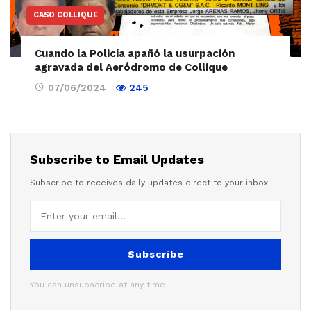
CASO COLLIQUE
Cuando la Policía apañó la usurpación
agravada del Aeródromo de Collique
07/06/2024
245
Subscribe to Email Updates
Subscribe to receives daily updates direct to your inbox!
Subscribe
You can unsubscribe at any time