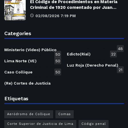
El Código de Procedimientos en Materia
Criminal de 1920 comentado por Juan…
02/08/2026 7:19 PM
Categories
48
Ministerio (Video) Público
Edicto(Rial)
22
50
Lima Norte (VE)
50
Luz Roja (Derecho Penal)
21
Caso Collique
50
(Re) Cortes de Justicia
Etiquetas
Aeródromo de Collique
Comas
Corte Superior de Justicia de Lima
Código penal