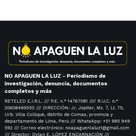
NO APAGUEN LA LUZ - Periodismo de
investigación, denuncia, documentos
completos y más
RETELED E.I.R.L. /// P.E. n.° 14767081 //// R.U.C. n.°
20608469550 /// DIRECCIÓN: Jr. Júpiter, Mz. 7, Lt. 75,
Urb. Villa Collique, distrito de Comas, provincia y
departamento de Lima, Perú /// WhatsApp: +51 995 949
592 /// Correo electrónico: noapaguenlaluz1@gmail.com
/// Director: Dylan E. LÓPEZ ENCARNACIÓN ///