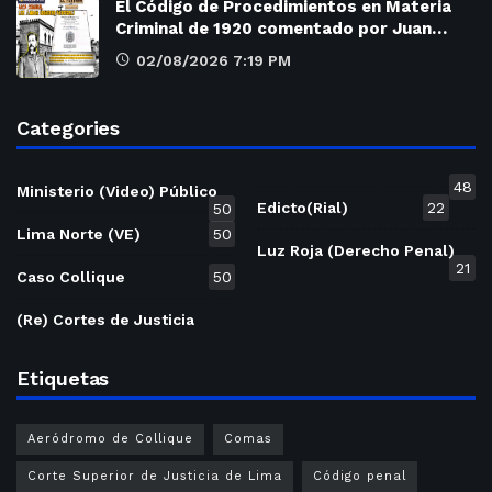
El Código de Procedimientos en Materia
Criminal de 1920 comentado por Juan…
02/08/2026 7:19 PM
Categories
48
Ministerio (Video) Público
Edicto(Rial)
22
50
Lima Norte (VE)
50
Luz Roja (Derecho Penal)
21
Caso Collique
50
(Re) Cortes de Justicia
Etiquetas
Aeródromo de Collique
Comas
Corte Superior de Justicia de Lima
Código penal