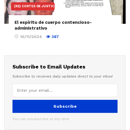
(RE) CORTES DE JUSTICIA
El espíritu de cuerpo contencioso-
administrativo
10/11/2024
387
Subscribe to Email Updates
Subscribe to receives daily updates direct to your inbox!
Subscribe
You can unsubscribe at any time