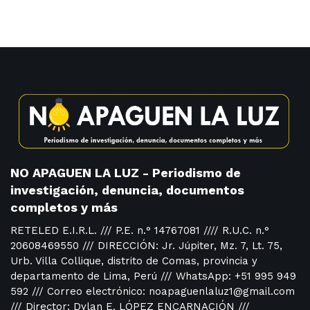
NO APAGUEN LA LUZ - Periodismo de
investigación, denuncia, documentos
completos y más
RETELED E.I.R.L. /// P.E. n.° 14767081 //// R.U.C. n.°
20608469550 /// DIRECCIÓN: Jr. Júpiter, Mz. 7, Lt. 75,
Urb. Villa Collique, distrito de Comas, provincia y
departamento de Lima, Perú /// WhatsApp: +51 995 949
592 /// Correo electrónico: noapaguenlaluz1@gmail.com
/// Director: Dylan E. LÓPEZ ENCARNACIÓN ///