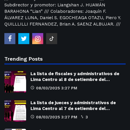
Subdirector y promotor: Liangshan J. HUAMÁN
BARAHONA “Lian” /// Colaboradores: Joaquín F.
ÁLVAREZ LUNA, Daniel S. EGOCHEAGA OTAZU, Piero Y.
QUILLLILLI FERNANDEZ, Brian A. SAENZ ALBUJAR. ///
Trending Posts
La lista de fiscales y administrativos de
Lima Centro al 8 de setiembre del…
08/03/2025 3:27 PM
La lista de jueces y administrativos de
Lima Centro al 7 de setiembre del…
08/03/2025 3:27 PM
3