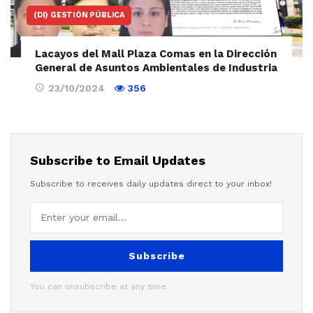
(DI) GESTIÓN PÚBLICA
Lacayos del Mall Plaza Comas en la Dirección
General de Asuntos Ambientales de Industria
23/10/2024
356
Subscribe to Email Updates
Subscribe to receives daily updates direct to your inbox!
Subscribe
You can unsubscribe at any time