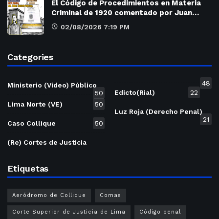
El Código de Procedimientos en Materia
Criminal de 1920 comentado por Juan…
02/08/2026 7:19 PM
Categories
48
Ministerio (Video) Público
Edicto(Rial)
22
50
Lima Norte (VE)
50
Luz Roja (Derecho Penal)
21
Caso Collique
50
(Re) Cortes de Justicia
Etiquetas
Aeródromo de Collique
Comas
Corte Superior de Justicia de Lima
Código penal