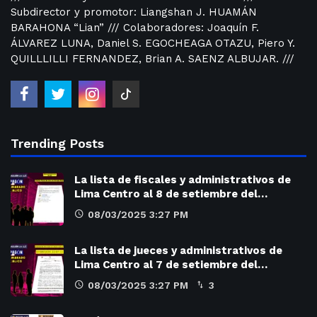
Subdirector y promotor: Liangshan J. HUAMÁN
BARAHONA “Lian” /// Colaboradores: Joaquín F.
ÁLVAREZ LUNA, Daniel S. EGOCHEAGA OTAZU, Piero Y.
QUILLLILLI FERNANDEZ, Brian A. SAENZ ALBUJAR. ///
Trending Posts
La lista de fiscales y administrativos de
Lima Centro al 8 de setiembre del…
08/03/2025 3:27 PM
La lista de jueces y administrativos de
Lima Centro al 7 de setiembre del…
08/03/2025 3:27 PM
3