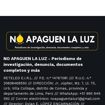
NO APAGUEN LA LUZ - Periodismo de
investigación, denuncia, documentos
completos y más
RETELED E.I.R.L. /// P.E. n.° 14767081 //// R.U.C. n.°
20608469550 /// DIRECCIÓN: Jr. Júpiter, Mz. 7, Lt. 75,
Urb. Villa Collique, distrito de Comas, provincia y
departamento de Lima, Perú /// WhatsApp: +51 995 949
592 /// Correo electrónico: noapaguenlaluz1@gmail.com
/// Director: Dylan E. LÓPEZ ENCARNACIÓN ///