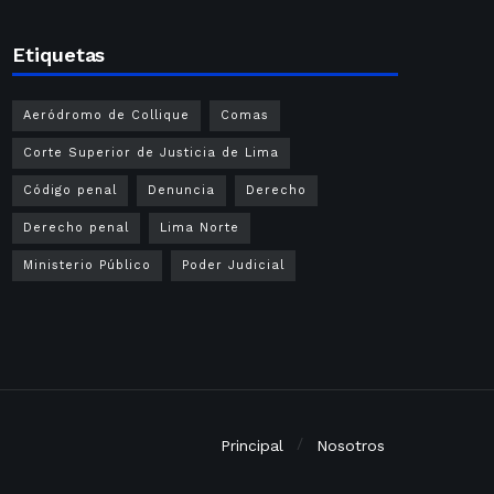
Etiquetas
Aeródromo de Collique
Comas
Corte Superior de Justicia de Lima
Código penal
Denuncia
Derecho
Derecho penal
Lima Norte
Ministerio Público
Poder Judicial
Principal
Nosotros