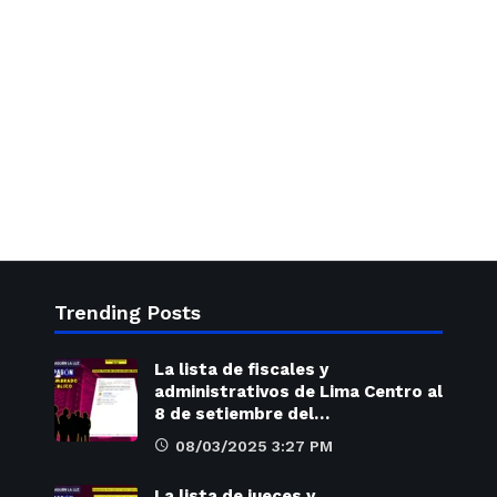
Trending Posts
La lista de fiscales y
administrativos de Lima Centro al
8 de setiembre del…
08/03/2025 3:27 PM
La lista de jueces y