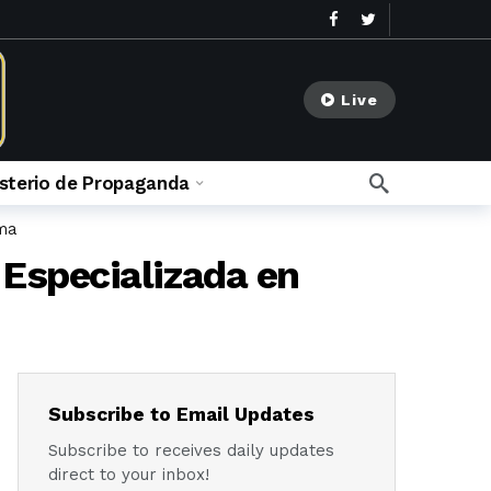
Live
isterio de Propaganda
ima
go
 Especializada en
meses ago
Subscribe to Email Updates
Subscribe to receives daily updates
direct to your inbox!