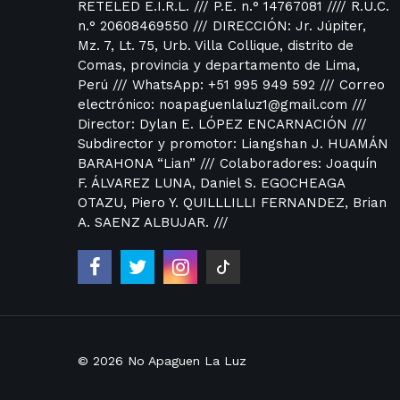
RETELED E.I.R.L. /// P.E. n.° 14767081 //// R.U.C.
n.° 20608469550 /// DIRECCIÓN: Jr. Júpiter,
Mz. 7, Lt. 75, Urb. Villa Collique, distrito de
Comas, provincia y departamento de Lima,
Perú /// WhatsApp: +51 995 949 592 /// Correo
electrónico: noapaguenlaluz1@gmail.com ///
Director: Dylan E. LÓPEZ ENCARNACIÓN ///
Subdirector y promotor: Liangshan J. HUAMÁN
BARAHONA “Lian” /// Colaboradores: Joaquín
F. ÁLVAREZ LUNA, Daniel S. EGOCHEAGA
OTAZU, Piero Y. QUILLLILLI FERNANDEZ, Brian
A. SAENZ ALBUJAR. ///
© 2026
No Apaguen La Luz