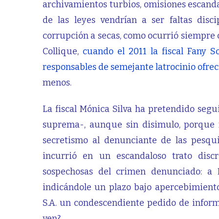
archivamientos turbios, omisiones escanda
de las leyes vendrían a ser faltas disc
corrupción a secas, como ocurrió siempre 
Collique,
cuando el 2011 la fiscal Fany 
responsables de semejante latrocinio ofrec
menos.
La fiscal Mónica Silva ha pretendido segu
suprema-, aunque sin disimulo, porque
secretismo al denunciante de las pesqu
incurrió en un escandaloso trato disc
sospechosas del crimen denunciado: a
indicándole un plazo bajo apercebimient
S.A. un condescendiente pedido de inform
ven?