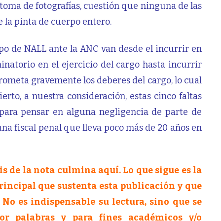
 toma de fotografías, cuestión que ninguna de las
 la pinta de cuerpo entero.
ipo de NALL ante la ANC van desde el incurrir en
natorio en el ejercicio del cargo hasta incurrir
prometa gravemente los deberes del cargo, lo cual
erto, a nuestra consideración, estas cinco faltas
 para pensar en alguna negligencia de parte de
a fiscal penal que lleva poco más de 20 años en
is de la nota culmina aquí. Lo que sigue es la
rincipal que sustenta esta publicación y que
 No es indispensable su lectura, sino que se
or palabras y para fines académicos y/o