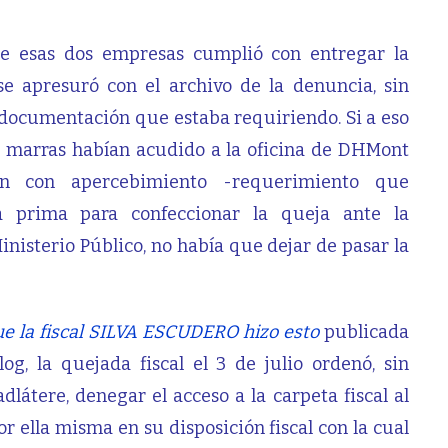
de esas dos empresas cumplió con entregar la
se apresuró con el archivo de la denuncia, sin
a documentación que estaba requiriendo. Si a eso
de marras habían acudido a la oficina de DHMont
ón con apercebimiento -requerimiento que
a prima para confeccionar la queja ante la
nisterio Público, no había que dejar de pasar la
e la fiscal SILVA ESCUDERO hizo esto
publicada
g, la quejada fiscal el 3 de julio ordenó, sin
látere, denegar el acceso a la carpeta fiscal al
 ella misma en su disposición fiscal con la cual