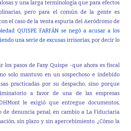
losas y una larga terminología que para efectos
iplinarias, pero para el común de la gente es
con el caso de la venta espuria del Aeródromo de
Soledad QUISPE FARFÁN se negó a acusar a los
iendo una serie de excusas irrisorias
, por decir lo
ir los pasos de Fany Quispe -que ahora es fiscal
 no solo mantuvo en un sospechoso e indebido
isas practicadas por su despacho, sino porque
riminatorio a favor de una de las empresas
 DHMont le exigió que entregue documentos,
o de denuncia penal, en cambio a La Fiduciaria
ación, sin plazo y sin apercebimiento. ¿Cómo la