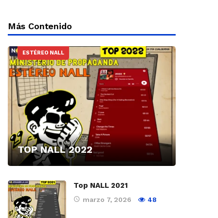
Más Contenido
ESTÉREO NALL
TOP NALL 2022
Top NALL 2021
marzo 7, 2026
48