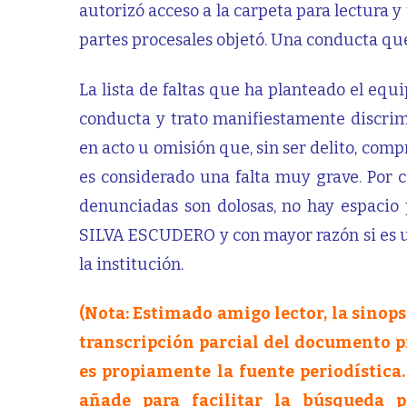
autorizó acceso a la carpeta para lectura y
partes procesales objetó. Una conducta que
La lista de faltas que ha planteado el equ
conducta y trato manifiestamente discrimi
en acto u omisión que, sin ser delito, com
es considerado una falta muy grave. Por ci
denunciadas son dolosas, no hay espacio
SILVA ESCUDERO y con mayor razón si es un
la institución.
(Nota: Estimado amigo lector, la sinops
transcripción parcial del documento p
es propiamente la fuente periodística.
añade para facilitar la búsqueda p