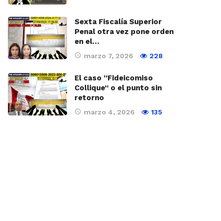
Sexta Fiscalía Superior
Penal otra vez pone orden
en el…
marzo 7, 2026
228
El caso “Fideicomiso
Collique” o el punto sin
retorno
marzo 4, 2026
135