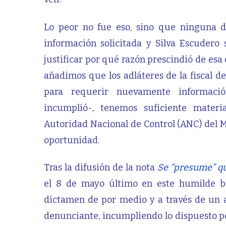
Lo peor no fue eso, sino que ninguna 
información solicitada y Silva Escudero 
justificar por qué razón prescindió de es
añadimos que los adláteres de la fiscal 
para requerir nuevamente informaci
incumplió-, tenemos suficiente materi
Autoridad Nacional de Control (ANC) del Mi
oportunidad.
Tras la difusión de la nota
Se “presume” qu
el 8 de mayo último en este humilde blo
dictamen de por medio y a través de un ad
denunciante, incumpliendo lo dispuesto por