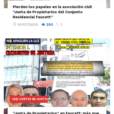
Pierden los papeles en la asociación civil
“Junta de Propietarios del Conjunto
Residencial Faucett”
01/07/2025
253
1
(RE) CORTES DE JUSTICIA
“Junta de Propietarios” en Faucett: más que