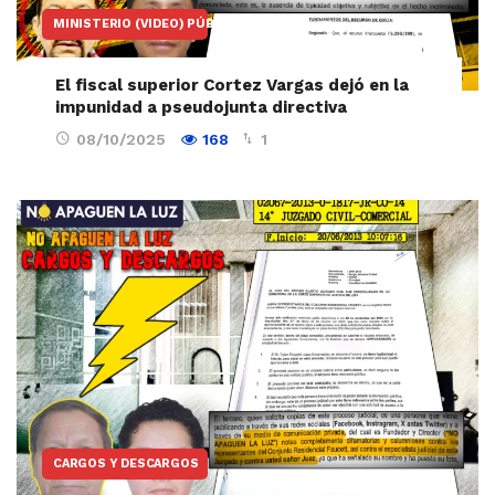
MINISTERIO (VIDEO) PÚBLICO
El fiscal superior Cortez Vargas dejó en la
impunidad a pseudojunta directiva
08/10/2025
168
1
CARGOS Y DESCARGOS