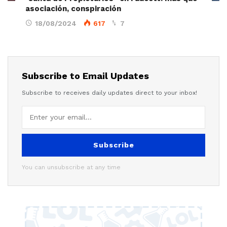
asociación, conspiración
18/08/2024
617
7
Subscribe to Email Updates
Subscribe to receives daily updates direct to your inbox!
Subscribe
You can unsubscribe at any time