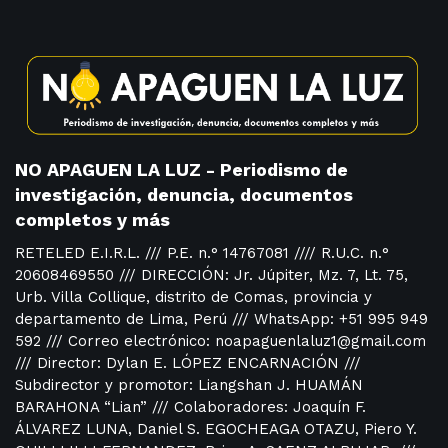
NO APAGUEN LA LUZ - Periodismo de
investigación, denuncia, documentos
completos y más
RETELED E.I.R.L. /// P.E. n.° 14767081 //// R.U.C. n.°
20608469550 /// DIRECCIÓN: Jr. Júpiter, Mz. 7, Lt. 75,
Urb. Villa Collique, distrito de Comas, provincia y
departamento de Lima, Perú /// WhatsApp: +51 995 949
592 /// Correo electrónico: noapaguenlaluz1@gmail.com
/// Director: Dylan E. LÓPEZ ENCARNACIÓN ///
Subdirector y promotor: Liangshan J. HUAMÁN
BARAHONA “Lian” /// Colaboradores: Joaquín F.
ÁLVAREZ LUNA, Daniel S. EGOCHEAGA OTAZU, Piero Y.