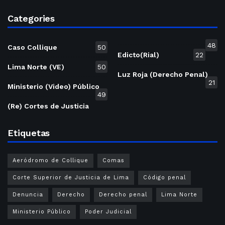
Categories
48
Caso Collique
50
Edicto(Rial)
22
Lima Norte (VE)
50
Luz Roja (Derecho Penal)
21
Ministerio (Video) Público
49
(Re) Cortes de Justicia
Etiquetas
Aeródromo de Collique
Comas
Corte Superior de Justicia de Lima
Código penal
Denuncia
Derecho
Derecho penal
Lima Norte
Ministerio Público
Poder Judicial