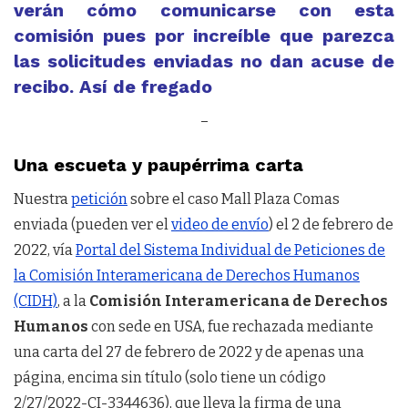
verán cómo comunicarse con esta
comisión pues por increíble que parezca
las solicitudes enviadas no dan acuse de
recibo. Así de fregado
–
Una escueta y paupérrima carta
Nuestra
petición
sobre el caso Mall Plaza Comas
enviada (pueden ver el
video de envío
) el 2 de febrero de
2022, vía
Portal del Sistema Individual de Peticiones de
la Comisión Interamericana de Derechos Humanos
(CIDH)
, a la
Comisión Interamericana de Derechos
Humanos
con sede en USA, fue rechazada mediante
una carta del 27 de febrero de 2022 y de apenas una
página, encima sin título (solo tiene un código
2/27/2022-CI-3344636), que lleva la firma de una