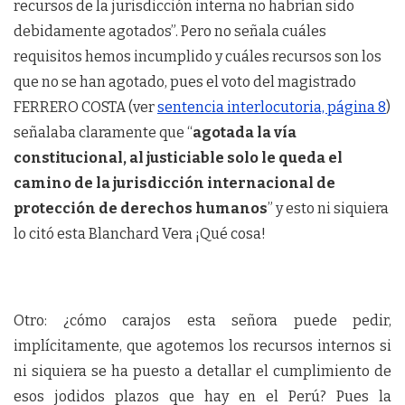
recursos de la jurisdicción interna no habrían sido
debidamente agotados”. Pero no señala cuáles
requisitos hemos incumplido y cuáles recursos son los
que no se han agotado, pues el voto del magistrado
FERRERO COSTA (ver
sentencia interlocutoria, página 8
)
señalaba claramente que “
agotada la vía
constitucional, al justiciable solo le queda el
camino de la jurisdicción internacional de
protección de derechos humanos
” y esto ni siquiera
lo citó esta Blanchard Vera ¡Qué cosa!
Otro: ¿cómo carajos esta señora puede pedir,
implícitamente, que agotemos los recursos internos si
ni siquiera se ha puesto a detallar el cumplimiento de
esos jodidos plazos que hay en el Perú? Pues la