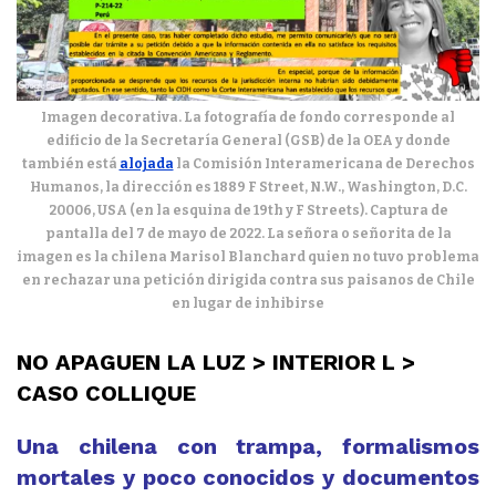
Imagen decorativa. La fotografía de fondo corresponde al
edificio de la Secretaría General (GSB) de la OEA y donde
también está
alojada
la Comisión Interamericana de Derechos
Humanos, la dirección es
1889 F Street, N.W., Washington, D.C.
20006, USA (en la esquina de 19th y F Streets)
. Captura de
pantalla del 7 de mayo de 2022. La señora o señorita de la
imagen es la chilena Marisol Blanchard quien no tuvo problema
en rechazar una petición dirigida contra sus paisanos de Chile
en lugar de inhibirse
NO APAGUEN LA LUZ > INTERIOR L >
CASO COLLIQUE
Una chilena con trampa, formalismos
mortales y poco conocidos y documentos