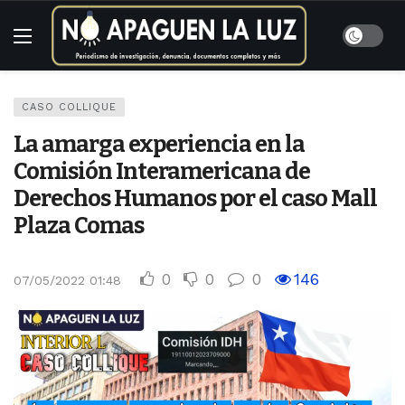
CASO COLLIQUE
La amarga experiencia en la
Comisión Interamericana de
Derechos Humanos por el caso Mall
Plaza Comas
0
0
0
146
07/05/2022 01:48