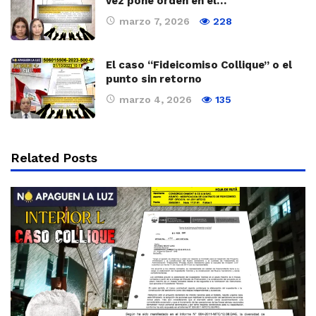
vez pone orden en el…
marzo 7, 2026
228
El caso “Fideicomiso Collique” o el
punto sin retorno
marzo 4, 2026
135
Related Posts