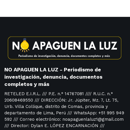
NO APAGUEN LA LUZ - Periodismo de
investigación, denuncia, documentos
completos y más
RETELED E.I.R.L. /// P.E. n.° 14767081 //// R.U.C. n.°
20608469550 /// DIRECCIÓN: Jr. Júpiter, Mz. 7, Lt. 75,
Urb. Villa Collique, distrito de Comas, provincia y
departamento de Lima, Perú /// WhatsApp: +51 995 949
592 /// Correo electrónico: noapaguenlaluz1@gmail.com
/// Director: Dylan E. LÓPEZ ENCARNACIÓN ///