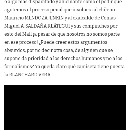
o algo más disparatado y alucinante como el pedir que
agotemos el proceso penal que involucra al chileno
Mauricio MENDOZA JENKIN y al exalcalde de Comas
Miguel A. SALDAÑA REÁTEGUI y sus compinches por
esto del Mall ¡a pesar de que nosotros no somos parte
en ese proceso! ¿Puede creer estos argumentos
absurdos, por no decir otra cosa, de alguien que se
supone da prioridad a los derechos humanos y no a los
formalismos? Ya queda claro qué camiseta tiene puesta
la BLANCHARD VERA.