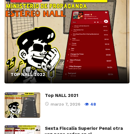
TOP NALL 2022
Top NALL 2021
marzo 7, 2026
48
Sexta Fiscalía Superior Penal otra