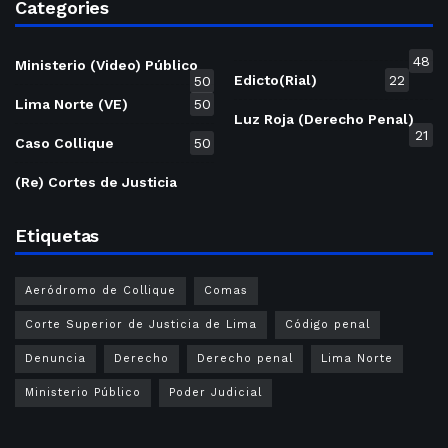
Categories
48
Ministerio (Video) Público
Edicto(Rial)
22
50
Lima Norte (VE)
50
Luz Roja (Derecho Penal)
21
Caso Collique
50
(Re) Cortes de Justicia
Etiquetas
Aeródromo de Collique
Comas
Corte Superior de Justicia de Lima
Código penal
Denuncia
Derecho
Derecho penal
Lima Norte
Ministerio Público
Poder Judicial