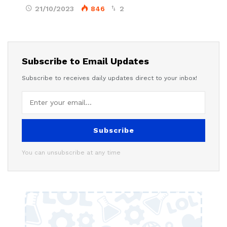
21/10/2023
846
2
Subscribe to Email Updates
Subscribe to receives daily updates direct to your inbox!
Subscribe
You can unsubscribe at any time