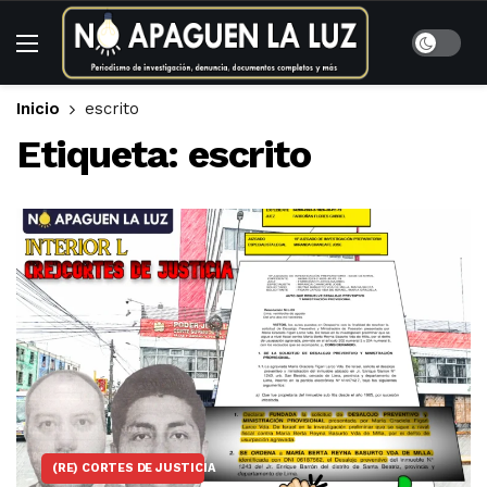
Inicio
escrito
Etiqueta:
escrito
(RE) CORTES DE JUSTICIA