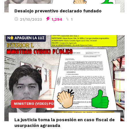
Desalojo preventivo declarado fundado
21/10/2023
1,294
1
MINISTERIO (VIDEO) PÚBLICO
La justicia toma la posesión en caso fiscal de
usurpación agravada