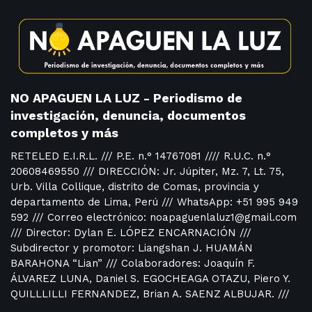
NO APAGUEN LA LUZ - Periodismo de
investigación, denuncia, documentos
completos y más
RETELED E.I.R.L. /// P.E. n.° 14767081 //// R.U.C. n.°
20608469550 /// DIRECCIÓN: Jr. Júpiter, Mz. 7, Lt. 75,
Urb. Villa Collique, distrito de Comas, provincia y
departamento de Lima, Perú /// WhatsApp: +51 995 949
592 /// Correo electrónico: noapaguenlaluz1@gmail.com
/// Director: Dylan E. LÓPEZ ENCARNACIÓN ///
Subdirector y promotor: Liangshan J. HUAMÁN
BARAHONA “Lian” /// Colaboradores: Joaquín F.
ÁLVAREZ LUNA, Daniel S. EGOCHEAGA OTAZU, Piero Y.
QUILLLILLI FERNANDEZ, Brian A. SAENZ ALBUJAR. ///