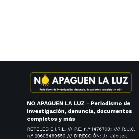
NO APAGUEN LA LUZ - Periodismo de
investigación, denuncia, documentos
completos y más
RETELED E.I.R.L. /// P.E. n.° 14767081 //// R.U.C.
n.° 20608469550 /// DIRECCIÓN: Jr. Júpiter,