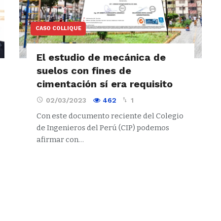
CASO COLLIQUE
El estudio de mecánica de
suelos con fines de
cimentación sí era requisito
02/03/2023
462
1
Con este documento reciente del Colegio
de Ingenieros del Perú (CIP) podemos
afirmar con…