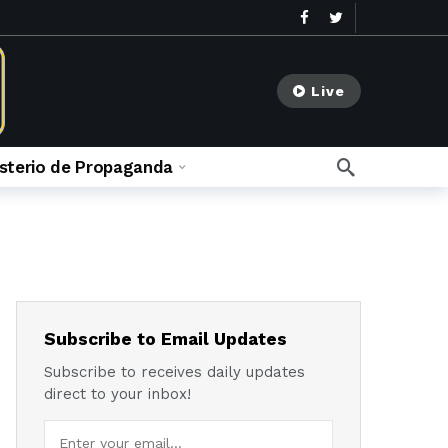
Live
isterio de Propaganda
go
meses ago
Subscribe to Email Updates
Subscribe to receives daily updates
direct to your inbox!