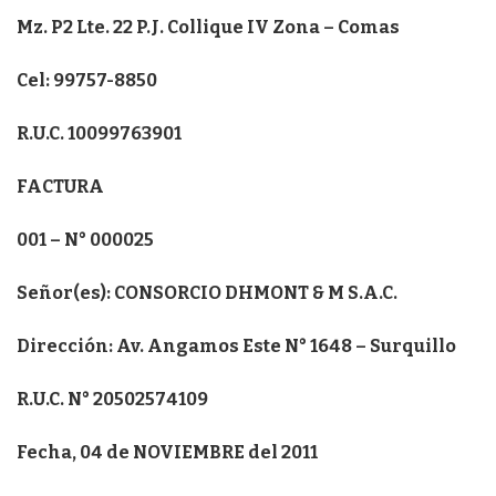
Mz. P2 Lte. 22 P.J. Collique IV Zona – Comas
Cel: 99757-8850
R.U.C. 10099763901
FACTURA
001 – N° 000025
Señor(es): CONSORCIO DHMONT & M S.A.C.
Dirección: Av. Angamos Este N° 1648 – Surquillo
R.U.C. N° 20502574109
Fecha, 04 de NOVIEMBRE del 2011