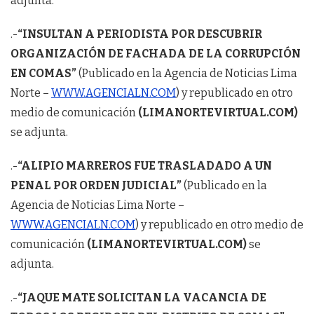
adjunta.
.-
“INSULTAN A PERIODISTA POR DESCUBRIR
ORGANIZACIÓN DE FACHADA DE LA CORRUPCIÓN
EN COMAS”
(Publicado en la Agencia de Noticias Lima
Norte –
WWW.AGENCIALN.COM
) y republicado en otro
medio de comunicación
(LIMANORTEVIRTUAL.COM)
se adjunta.
.-
“ALIPIO MARREROS FUE TRASLADADO A UN
PENAL POR ORDEN JUDICIAL”
(Publicado en la
Agencia de Noticias Lima Norte –
WWW.AGENCIALN.COM
) y republicado en otro medio de
comunicación
(LIMANORTEVIRTUAL.COM)
se
adjunta.
.-
“JAQUE MATE SOLICITAN LA VACANCIA DE