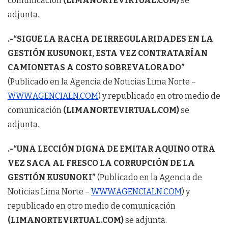
comunicación
(LIMANORTEVIRTUAL.COM)
se
adjunta.
.-“SIGUE LA RACHA DE IRREGULARIDADES EN LA
GESTIÓN KUSUNOKI, ESTA VEZ CONTRATARÍAN
CAMIONETAS A COSTO SOBREVALORADO”
(Publicado en la Agencia de Noticias Lima Norte –
WWW.AGENCIALN.COM
) y republicado en otro medio de
comunicación
(LIMANORTEVIRTUAL.COM)
se
adjunta.
.-“UNA LECCIÓN DIGNA DE EMITAR AQUINO OTRA
VEZ SACA AL FRESCO LA CORRUPCIÓN DE LA
GESTIÓN KUSUNOKI”
(Publicado en la Agencia de
Noticias Lima Norte –
WWW.AGENCIALN.COM
) y
republicado en otro medio de comunicación
(LIMANORTEVIRTUAL.COM)
se adjunta.