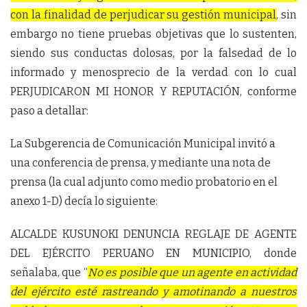
con la finalidad de perjudicar su gestión municipal
, sin
embargo no tiene pruebas objetivas que lo sustenten,
siendo sus conductas dolosas, por la falsedad de lo
informado y menosprecio de la verdad con lo cual
PERJUDICARON MI HONOR Y REPUTACIÓN, conforme
paso a detallar:
La Subgerencia de Comunicación Municipal invitó a
una conferencia de prensa, y mediante una nota de
prensa (la cual adjunto como medio probatorio en el
anexo 1-D) decía lo siguiente:
ALCALDE KUSUNOKI DENUNCIA REGLAJE DE AGENTE
DEL EJÉRCITO PERUANO EN MUNICIPIO, donde
señalaba, que “
No es posible que un agente en actividad
del ejército esté rastreando y amotinando a nuestros