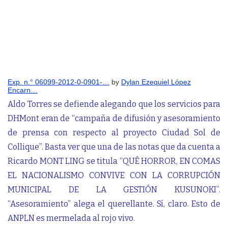
Exp. n.° 06099-2012-0-0901-…
by
Dylan Ezequiel López
Encarn…
Aldo Torres se defiende alegando que los servicios para
DHMont eran de “campaña de difusión y asesoramiento
de prensa con respecto al proyecto Ciudad Sol de
Collique”. Basta ver que una de las notas que da cuenta a
Ricardo MONT LING se titula “QUÉ HORROR, EN COMAS
EL NACIONALISMO CONVIVE CON LA CORRUPCIÓN
MUNICIPAL DE LA GESTIÓN KUSUNOKI”.
“Asesoramiento” alega el querellante. Sí, claro. Esto de
ANPLN es mermelada al rojo vivo.