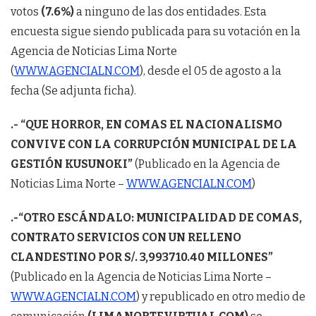
votos
(7.6%)
a ninguno de las dos entidades. Esta
encuesta sigue siendo publicada para su votación en la
Agencia de Noticias Lima Norte
(
WWW.AGENCIALN.COM
), desde el 05 de agosto a la
fecha (Se adjunta ficha).
.- “QUE HORROR, EN COMAS EL NACIONALISMO
CONVIVE CON LA CORRUPCIÓN MUNICIPAL DE LA
GESTIÓN KUSUNOKI”
(Publicado en la Agencia de
Noticias Lima Norte –
WWW.AGENCIALN.COM
)
.-“OTRO ESCÁNDALO: MUNICIPALIDAD DE COMAS,
CONTRATO SERVICIOS CON UN RELLENO
CLANDESTINO POR S/. 3,993710.40 MILLONES”
(Publicado en la Agencia de Noticias Lima Norte –
WWW.AGENCIALN.COM
) y republicado en otro medio de