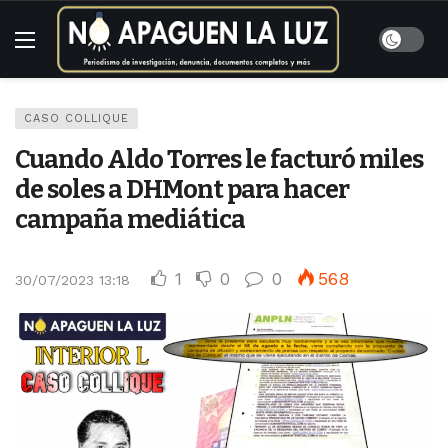
CASO COLLIQUE
Cuando Aldo Torres le facturó miles
de soles a DHMont para hacer
campaña mediática
1
0
0
568
30/07/2023 13:18