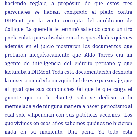
haciendo reglaje, a propósito de que estos tres
personajes se habían comprado el pleito contra
DHMont por la venta corrupta del aeródromo de
Collique. La querella le terminó saliendo como un tiro
por la culata pues absolvieron a los querellados quienes
además en el juicio mostraron los documentos que
probaron inequívocamente que Aldo Torres era un
agente de inteligencia del ejército peruano y que
facturaba a DHMont. Toda esta documentación desnuda
la miseria moral y la mezquindad de este personaje, que
al igual que sus compinches (al que le que caiga el
guante que se lo chante), solo se dedican a la
mermelada y de ninguna manera a hacer periodismo al
cual solo vilipendian con sus patéticas acciones. “Los
que vivimos en esos años sabemos quiénes no hicieron
nada en su momento. Una pena. Ya todo está