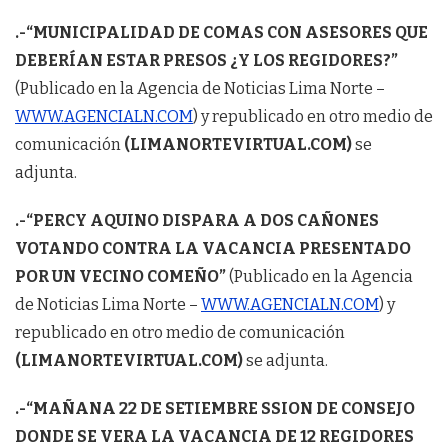
.-“MUNICIPALIDAD DE COMAS CON ASESORES QUE
DEBERÍAN ESTAR PRESOS ¿Y LOS REGIDORES?”
(Publicado en la Agencia de Noticias Lima Norte –
WWW.AGENCIALN.COM
) y republicado en otro medio de
comunicación
(LIMANORTEVIRTUAL.COM)
se
adjunta.
.-“PERCY AQUINO DISPARA A DOS CAÑONES
VOTANDO CONTRA LA VACANCIA PRESENTADO
POR UN VECINO COMEÑO”
(Publicado en la Agencia
de Noticias Lima Norte –
WWW.AGENCIALN.COM
) y
republicado en otro medio de comunicación
(LIMANORTEVIRTUAL.COM)
se adjunta.
.-“MAÑANA 22 DE SETIEMBRE SSION DE CONSEJO
DONDE SE VERA LA VACANCIA DE 12 REGIDORES