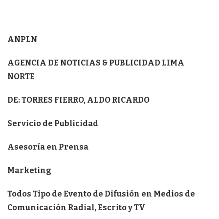
ANPLN
AGENCIA DE NOTICIAS & PUBLICIDAD LIMA
NORTE
DE: TORRES FIERRO, ALDO RICARDO
Servicio de Publicidad
Asesoría en Prensa
Marketing
Todos Tipo de Evento de Difusión en Medios de
Comunicación Radial, Escrito y TV