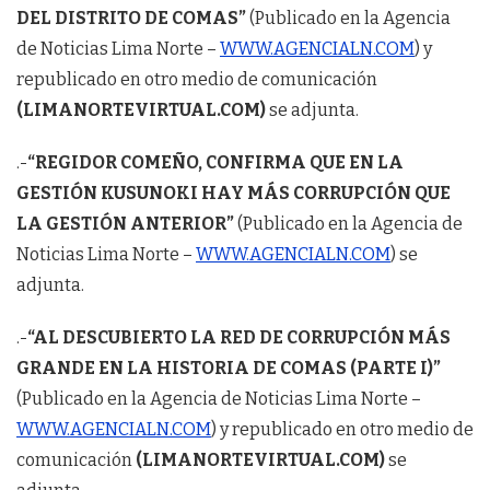
DEL DISTRITO DE COMAS”
(Publicado en la Agencia
de Noticias Lima Norte –
WWW.AGENCIALN.COM
) y
republicado en otro medio de comunicación
(LIMANORTEVIRTUAL.COM)
se adjunta.
.-
“REGIDOR COMEÑO, CONFIRMA QUE EN LA
GESTIÓN KUSUNOKI HAY MÁS CORRUPCIÓN QUE
LA GESTIÓN ANTERIOR”
(Publicado en la Agencia de
Noticias Lima Norte –
WWW.AGENCIALN.COM
) se
adjunta.
.-
“AL DESCUBIERTO LA RED DE CORRUPCIÓN MÁS
GRANDE EN LA HISTORIA DE COMAS (PARTE I)”
(Publicado en la Agencia de Noticias Lima Norte –
WWW.AGENCIALN.COM
) y republicado en otro medio de
comunicación
(LIMANORTEVIRTUAL.COM)
se