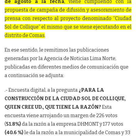
de agosto a la fecha
, viene cumpliendo con la
propuesta de campaña de difusión y asesoramiento de
prensa con respecto al proyecto denominado “Ciudad
Sol de Collique” el mismo que se viene ejecutando en el
distrito de Comas
.
En ese sentido, le remitimos las publicaciones
generadas por la Agencia de Noticias Lima Norte,
publicadas en diferentes medios de comunicación que
a continuación se adjunta:
.- Encuesta digital, a la pregunta
¿PARA LA
CONSTRUCCIÓN DE LA CIUDAD SOL DE COLLIQUE,
QUIEN CREE UD., QUE TIENE LA RAZÓN?
Esta
encuesta viene arrojando un margen de 226 votos
(
51.8%)
da la razón a la empresa DHMONT y 177 votos
(40.6 %)
le da la razón a la municipalidad de Comas y 33