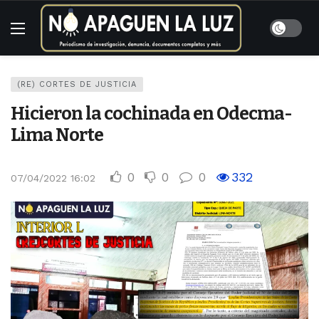
(RE) CORTES DE JUSTICIA
Hicieron la cochinada en Odecma-
Lima Norte
0
0
0
332
07/04/2022 16:02