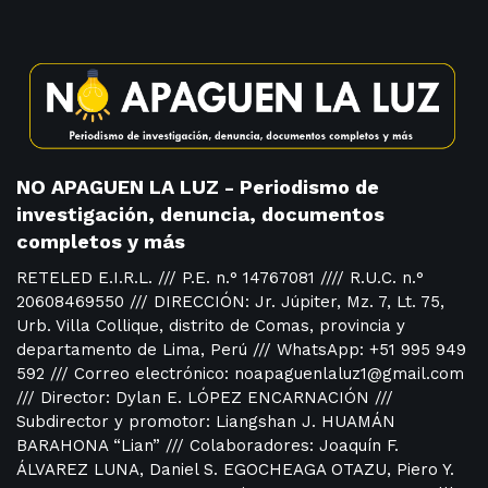
NO APAGUEN LA LUZ - Periodismo de
investigación, denuncia, documentos
completos y más
RETELED E.I.R.L. /// P.E. n.° 14767081 //// R.U.C. n.°
20608469550 /// DIRECCIÓN: Jr. Júpiter, Mz. 7, Lt. 75,
Urb. Villa Collique, distrito de Comas, provincia y
departamento de Lima, Perú /// WhatsApp: +51 995 949
592 /// Correo electrónico: noapaguenlaluz1@gmail.com
/// Director: Dylan E. LÓPEZ ENCARNACIÓN ///
Subdirector y promotor: Liangshan J. HUAMÁN
BARAHONA “Lian” /// Colaboradores: Joaquín F.
ÁLVAREZ LUNA, Daniel S. EGOCHEAGA OTAZU, Piero Y.