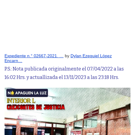
Expediente n.° 02667-2021. …
by
Dylan Ezequiel López
Encarn…
P.S.: Nota publicada originalmente el 07/04/2022 a las
16:02 Hrs. y actuallizada el 13/11/2023 a las 23:18 Hrs.