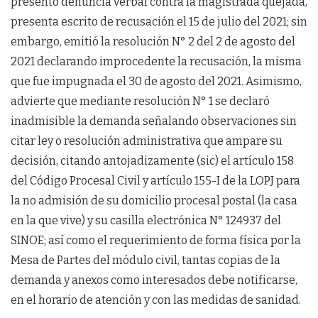
presentó denuncia verbal contra la magistrada quejada,
presenta escrito de recusación el 15 de julio del 2021; sin
embargo, emitió la resolución N° 2 del 2 de agosto del
2021 declarando improcedente la recusación, la misma
que fue impugnada el 30 de agosto del 2021. Asimismo,
advierte que mediante resolución N° 1 se declaró
inadmisible la demanda señalando observaciones sin
citar ley o resolución administrativa que ampare su
decisión, citando antojadizamente (sic) el artículo 158
del Código Procesal Civil y artículo 155-I de la LOPJ para
la no admisión de su domicilio procesal postal (la casa
en la que vive) y su casilla electrónica N° 124937 del
SINOE; así como el requerimiento de forma física por la
Mesa de Partes del módulo civil, tantas copias de la
demanda y anexos como interesados debe notificarse,
en el horario de atención y con las medidas de sanidad.