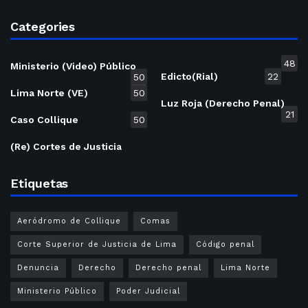
Categories
48
Ministerio (Video) Público
Edicto(Rial)
22
50
Lima Norte (VE)
50
Luz Roja (Derecho Penal)
21
Caso Collique
50
(Re) Cortes de Justicia
Etiquetas
Aeródromo de Collique
Comas
Corte Superior de Justicia de Lima
Código penal
Denuncia
Derecho
Derecho penal
Lima Norte
Ministerio Público
Poder Judicial