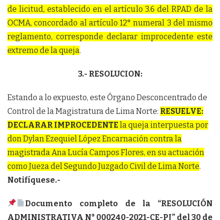
de licitud, establecido en el artículo 3.6 del RPAD de la
OCMA, concordado al artículo 12° numeral 3 del mismo
reglamento, corresponde declarar improcedente este
extremo de la queja
.
3.- RESOLUCION:
Estando a lo expuesto, este Órgano Desconcentrado de
Control de la Magistratura de Lima Norte:
RESUELVE:
DECLARAR IMPROCEDENTE
la queja interpuesta por
don Dylan Ezequiel López Encarnación contra la
magistrada Ana Lucía Campos Flores, en su actuación
como Jueza del Segundo Juzgado Civil de Lima Norte
.
Notifíquese.-
Documento completo de la “RESOLUCIÓN
ADMINISTRATIVA N° 000240-2021-CE-PJ” del 30 de