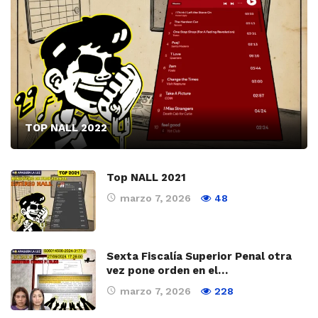
TOP NALL 2022
Top NALL 2021
marzo 7, 2026
48
Sexta Fiscalía Superior Penal otra
vez pone orden en el…
marzo 7, 2026
228