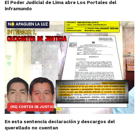
El Poder Judicial de Lima abre Los Portales del
inframundo
(RE) CORTES DE JUSTICIA
En esta sentencia declaración y descargos del
querellado no cuentan