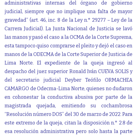
administrativas internas del órgano de gobierno
judicial, siempre que no implique una falta de mayor
gravedad” (art. 46, inc. 8 de la Ley n.° 29277 – Ley de la
Carrera Judicial). La Junta Nacional de Justicia se lavó
las manos y pasó el caso a la OCMA de la Corte Suprema,
esta tampoco quiso comprarse el pleito y dejó el caso en
manos de la ODECMA de la Corte Superior de Justicia de
Lima Norte. El expediente de la queja ingresó al
despacho del juez superior Ronald Iván CUEVA SOLIS y
del secretario judicial Deyber Teófilo ORMACHEA
CAMARGO de Odecma-Lima Norte, quienes no dudaron
en cohonestar la conductiva abusiva por parte de la
magistrada quejada, emitiendo su cochambrosa
“Resolución número DOS” del 30 de marzo de 2022. Para
este extremo de la queja, citan la disposición n.° 2.8 de
esa resolución administrativa pero solo hasta la parte