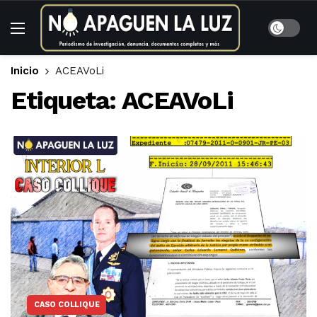
Inicio
ACEAVoLi
Etiqueta:
ACEAVoLi
CASO COLLIQUE