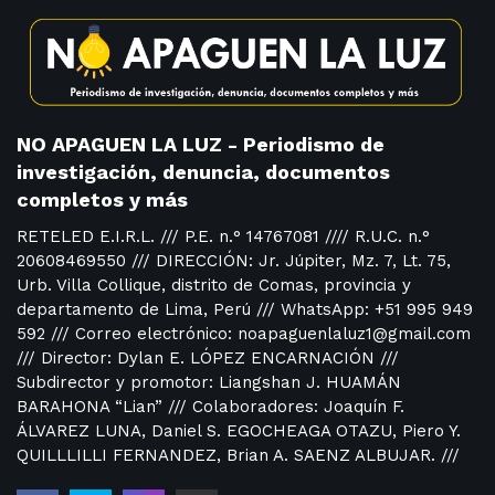
NO APAGUEN LA LUZ - Periodismo de
investigación, denuncia, documentos
completos y más
RETELED E.I.R.L. /// P.E. n.° 14767081 //// R.U.C. n.°
20608469550 /// DIRECCIÓN: Jr. Júpiter, Mz. 7, Lt. 75,
Urb. Villa Collique, distrito de Comas, provincia y
departamento de Lima, Perú /// WhatsApp: +51 995 949
592 /// Correo electrónico: noapaguenlaluz1@gmail.com
/// Director: Dylan E. LÓPEZ ENCARNACIÓN ///
Subdirector y promotor: Liangshan J. HUAMÁN
BARAHONA “Lian” /// Colaboradores: Joaquín F.
ÁLVAREZ LUNA, Daniel S. EGOCHEAGA OTAZU, Piero Y.
QUILLLILLI FERNANDEZ, Brian A. SAENZ ALBUJAR. ///