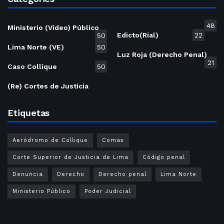
48
Ministerio (Video) Público
Edicto(Rial)
22
50
Lima Norte (VE)
50
Luz Roja (Derecho Penal)
21
Caso Collique
50
(Re) Cortes de Justicia
Etiquetas
Aeródromo de Collique
Comas
Corte Superior de Justicia de Lima
Código penal
Denuncia
Derecho
Derecho penal
Lima Norte
Ministerio Público
Poder Judicial