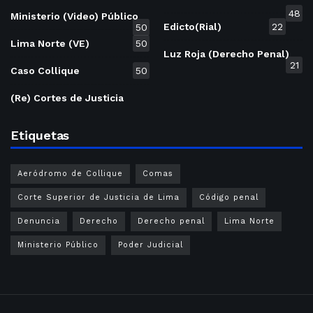
48
Ministerio (Video) Público
Edicto(Rial)
22
50
Lima Norte (VE)
50
Luz Roja (Derecho Penal)
21
Caso Collique
50
(Re) Cortes de Justicia
Etiquetas
Aeródromo de Collique
Comas
Corte Superior de Justicia de Lima
Código penal
Denuncia
Derecho
Derecho penal
Lima Norte
Ministerio Público
Poder Judicial