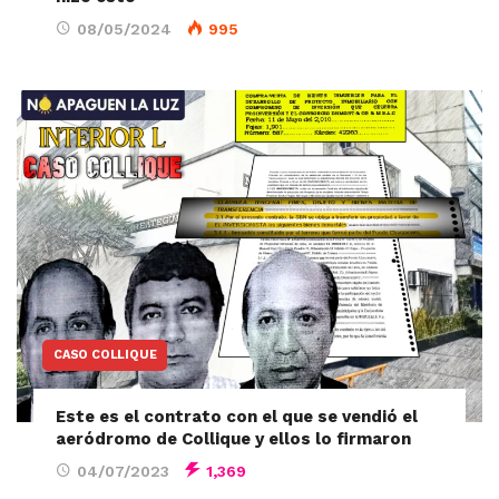
08/05/2024
995
CASO COLLIQUE
Este es el contrato con el que se vendió el
aeródromo de Collique y ellos lo firmaron
04/07/2023
1,369