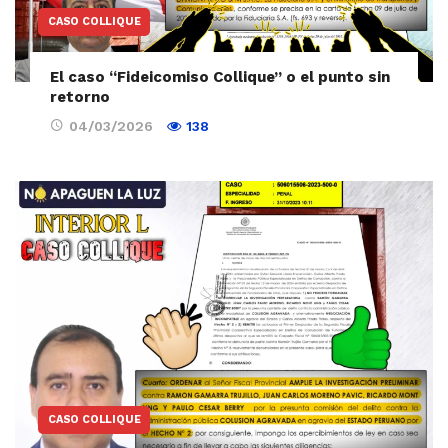
CASO COLLIQUE
El caso “Fideicomiso Collique” o el punto sin
retorno
04/03/2026
138
CASO COLLIQUE