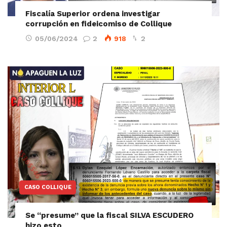
Fiscalía Superior ordena investigar
corrupción en fideicomiso de Collique
05/06/2024
2
918
2
CASO COLLIQUE
Se “presume” que la fiscal SILVA ESCUDERO
hizo esto