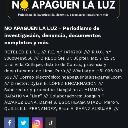
NO APAGUEN LA LUZ - Periodismo de
investigación, denuncia, documentos
completos y más
RETELED E.I.R.L. /// P.E. n.° 14767081 //// R.U.C. n.°
20608469550 /// DIRECCIÓN: Jr. Júpiter, Mz. 7, Lt. 75,
Urb. Villa Collique, distrito de Comas, provincia y
departamento de Lima, Perú /// WhatsApp: +51 995 949
592 /// Correo electrónico: noapaguenlaluz1@gmail.com
/// Director: Dylan E. LÓPEZ ENCARNACIÓN ///
Subdirector y promotor: Liangshan J. HUAMÁN
BARAHONA “Lian” /// Colaboradores: Joaquín F.
ÁLVAREZ LUNA, Daniel S. EGOCHEAGA OTAZU, Piero Y.
QUILLLILLI FERNANDEZ, Brian A. SAENZ ALBUJAR. ///