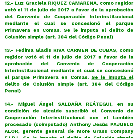
12.- Luz Graciela RIQUEZ CAMARENA, como regidor
votó el 11 de julio de 2017 a favor de la aprobación
del Convenio de Cooperación Interinstitucional
mediante el cual se concesionó el parque
Primavera en Comas.
Se le imputa el delito de
Colusión simple (art. 384 del Código Penal)
13.- Fedima Gladis RIVA CARMEN DE CUBAS, como
regidor votó el 11 de julio de 2017 a favor de la
aprobación del Convenio de Cooperación
Interinstitucional mediante el cual se concesionó
el parque Primavera en Comas.
Se le imputa el
delito de Colusión simple (art. 384 del Código
Penal)
14.- Miguel Ángel SALDAÑA REÁTEGUI, en su
condición de alcalde suscribió el Convenio de
Cooperación Interinstitucional con el también
procesado (coimputado) Anthony Jesús PAJUELO
ALOR, gerente general de More Grass Company
E.I.R.L.
Se le imputa el delito de Colusión simple