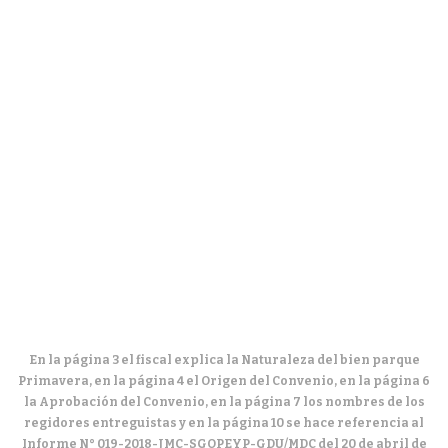
En la página 3 el fiscal explica la Naturaleza del bien parque
Primavera, en la página 4 el Origen del Convenio, en la página 6
la Aprobación del Convenio, en la página 7 los nombres de los
regidores entreguistas y en la página 10 se hace referencia al
Informe N° 019-2018-JMC-SGOPEYP-GDU/MDC del 20 de abril de