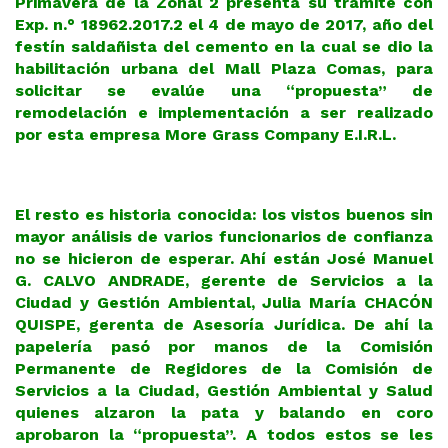
Primavera de la Zonal 2 presenta su trámite con
Exp. n.° 18962.2017.2 el 4 de mayo de 2017, año del
festín saldañista del cemento en la cual se dio la
habilitación urbana del Mall Plaza Comas, para
solicitar se evalúe una “propuesta” de
remodelación e implementación a ser realizado
por esta empresa More Grass Company E.I.R.L.
El resto es historia conocida: los vistos buenos sin
mayor análisis de varios funcionarios de confianza
no se hicieron de esperar. Ahí están José Manuel
G. CALVO ANDRADE, gerente de Servicios a la
Ciudad y Gestión Ambiental, Julia María CHACÓN
QUISPE, gerenta de Asesoría Jurídica. De ahí la
papelería pasó por manos de la Comisión
Permanente de Regidores de la Comisión de
Servicios a la Ciudad, Gestión Ambiental y Salud
quienes alzaron la pata y balando en coro
aprobaron la “propuesta”.
A todos estos se les