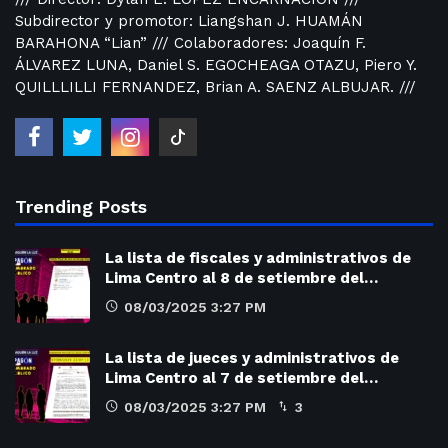
Subdirector y promotor: Liangshan J. HUAMÁN
BARAHONA “Lian” /// Colaboradores: Joaquín F.
ÁLVAREZ LUNA, Daniel S. EGOCHEAGA OTAZU, Piero Y.
QUILLLILLI FERNANDEZ, Brian A. SAENZ ALBUJAR. ///
Trending Posts
La lista de fiscales y administrativos de
Lima Centro al 8 de setiembre del…
08/03/2025 3:27 PM
La lista de jueces y administrativos de
Lima Centro al 7 de setiembre del…
08/03/2025 3:27 PM
3