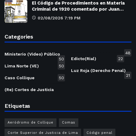
El Código de Procedimientos en Materia
Criminal de 1920 comentado por Juan…
02/08/2026 7:19 PM
Categories
48
Ministerio (Video) Público
Edicto(Rial)
22
50
Lima Norte (VE)
50
Luz Roja (Derecho Penal)
21
Caso Collique
50
(Re) Cortes de Justicia
Etiquetas
Aeródromo de Collique
Comas
Corte Superior de Justicia de Lima
Código penal