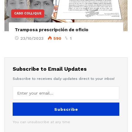
CASO COLLIQUE
Tramposa prescripción de oficio
23/10/2023
590
1
Subscribe to Email Updates
Subscribe to receives daily updates direct to your inbox!
Subscribe
You can unsubscribe at any time