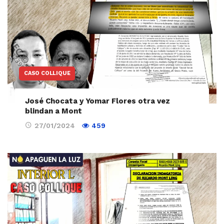
CASO COLLIQUE
José Chocata y Yomar Flores otra vez
blindan a Mont
27/01/2024
459