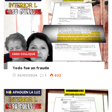
CASO COLLIQUE
Todo fue un fraude
30/01/2024
1
622